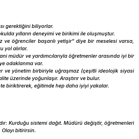
 gerektiğini biliyorlar.
ulda yılların deneyimi ve birikimi ile oluşmuştur.
iz ve öğrenciler başarılı yetişir” diye bir meselesi varsa,
yol alırlar.
Yani müdür ve yardımcılarıyla öğretmenler arasında iyi bir
iye odaklanma var.
 ve yönetim birbiriyle uğraşmaz (çeşitli ideolojik siyasi
kalite üzerinde yoğunlaşır. Araştırır ve bulur.
ste biriktirerek, eğitimde hep daha iyiyi yakalar.
dır: Kurduğu sistemi dağıt. Müdürü değiştir, öğretmenleri
 Olayı bitirirsin.