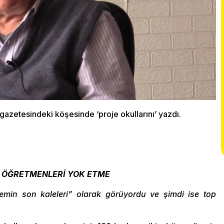
azetesindeki köşesinde ‘proje okullarını’ yazdı.
 VE ÖĞRETMENLERİ YOK ETME
temin son kaleleri” olarak görüyordu ve şimdi ise top