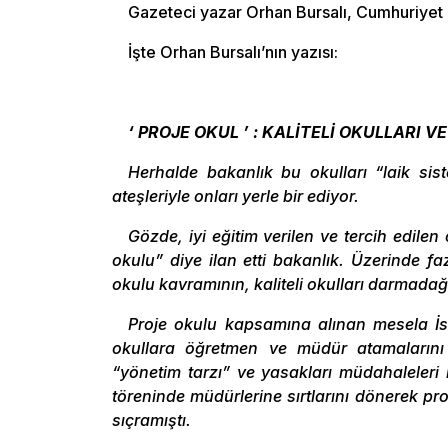
Gazeteci yazar Orhan Bursalı, Cumhuriyet g
İşte Orhan Bursalı’nın yazısı:
‘ PROJE OKUL ’ : KALİTELİ OKULLARI
Herhalde bakanlık bu okulları “laik sis
ateşleriyle onları yerle bir ediyor.
Gözde, iyi eğitim verilen ve tercih edilen
okulu” diye ilan etti bakanlık. Üzerinde 
okulu kavramının, kaliteli okulları darmada
Proje okulu kapsamına alınan mesela İs
okullara öğretmen ve müdür atamalarını
“yönetim tarzı” ve yasakları müdahaleleri i
töreninde müdürlerine sırtlarını dönerek pr
sıçramıştı.