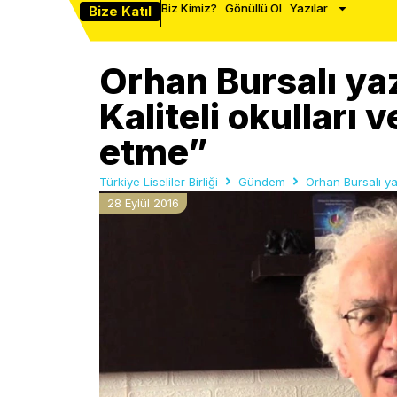
Biz Kimiz?
Gönüllü Ol
Yazılar
Bize Katıl
Orhan Bursalı yaz
Kaliteli okulları
etme”
Türkiye Liseliler Birliği
Gündem
Orhan Bursalı yaz
28 Eylül 2016