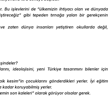
rlar. Bu işlevlerini de “ülkemizin ihtiyacı olan ve dünyada
ştireceğiz” gibi tepeden tırnağa yalan bir gerekçenin
e zaten dünya insanları yetiştiren okullarda değil,
eşindeler?
arını, ideolojisini, yeni Türkiye tasarımını bilenler için
ik kesim”in çocuklarını gönderdikleri yerler. İyi eğitim
e kadar koruyabilmiş yerler.
stemin son kaleleri” olarak görüyor olsalar gerek.