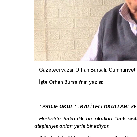
Gazeteci yazar Orhan Bursalı, Cumhuriyet g
İşte Orhan Bursalı’nın yazısı:
‘ PROJE OKUL ’ : KALİTELİ OKULLARI
Herhalde bakanlık bu okulları “laik sis
ateşleriyle onları yerle bir ediyor.