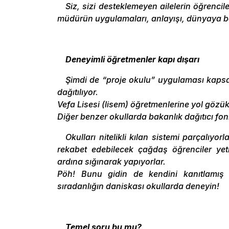
Siz, sizi desteklemeyen ailelerin öğrenci
müdürün uygulamaları, anlayışı, dünyaya bakı
Deneyimli öğretmenler kapı dışarı
Şimdi de “proje okulu” uygulaması kapsamın
dağıtılıyor.
Vefa Lisesi (lisem) öğretmenlerine yol gözük
Diğer benzer okullarda bakanlık dağıtıcı fo
Okulları nitelikli kılan sistemi parçalıyo
rekabet edebilecek çağdaş öğrenciler yeti
ardına sığınarak yapıyorlar.
Pöh! Bunu gidin de kendini kanıtlamış v
sıradanlığın daniskası okullarda deneyin!
Temel soru bu mu?