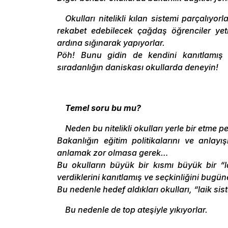
Okulları nitelikli kılan sistemi parçalıyo
rekabet edebilecek çağdaş öğrenciler yeti
ardına sığınarak yapıyorlar.
Pöh! Bunu gidin de kendini kanıtlamış v
sıradanlığın daniskası okullarda deneyin!
Temel soru bu mu?
Neden bu nitelikli okulları yerle bir etme p
Bakanlığın eğitim politikalarını ve anlayışl
anlamak zor olmasa gerek…
Bu okulların büyük bir kısmı büyük bir “la
verdiklerini kanıtlamış ve seçkinliğini bugün
Bu nedenle hedef aldıkları okulları, “laik si
Bu nedenle de top ateşiyle yıkıyorlar.