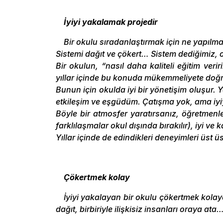
İyiyi yakalamak projedir
Bir okulu sıradanlaştırmak için ne yapılması
Sistemi dağıt ve çökert… Sistem dediğimiz, ok
Bir okulun, “nasıl daha kaliteli eğitim verir
yıllar içinde bu konuda mükemmeliyete doğru 
Bunun için okulda iyi bir yönetişim oluşur. 
etkileşim ve eşgüdüm. Çatışma yok, ama iy
Böyle bir atmosfer yaratırsanız, öğretmenler
farklılaşmalar okul dışında bırakılır), iyi ve 
Yıllar içinde de edindikleri deneyimleri üst ü
Çökertmek kolay
İyiyi yakalayan bir okulu çökertmek kolay
dağıt, birbiriyle ilişkisiz insanları oraya ata…