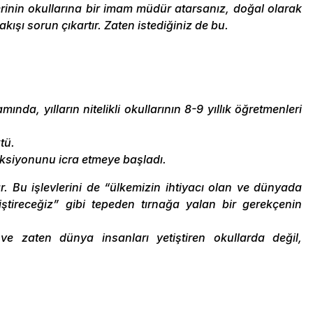
lerinin okullarına bir imam müdür atarsanız, doğal olarak
şı sorun çıkartır. Zaten istediğiniz de bu.
da, yılların nitelikli okullarının 8-9 yıllık öğretmenleri
tü.
nksiyonunu icra etmeye başladı.
rlar. Bu işlevlerini de “ülkemizin ihtiyacı olan ve dünyada
ştireceğiz” gibi tepeden tırnağa yalan bir gerekçenin
e zaten dünya insanları yetiştiren okullarda değil,