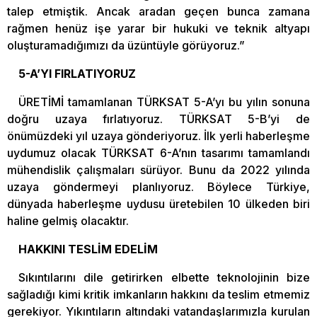
talep etmiştik. Ancak aradan geçen bunca zamana
rağmen henüz işe yarar bir hukuki ve teknik altyapı
oluşturamadığımızı da üzüntüyle görüyoruz.”
5-A’YI FIRLATIYORUZ
ÜRETİMİ tamamlanan TÜRKSAT 5-A’yı bu yılın sonuna
doğru uzaya fırlatıyoruz. TÜRKSAT 5-B’yi de
önümüzdeki yıl uzaya gönderiyoruz. İlk yerli haberleşme
uydumuz olacak TÜRKSAT 6-A’nın tasarımı tamamlandı
mühendislik çalışmaları sürüyor. Bunu da 2022 yılında
uzaya göndermeyi planlıyoruz. Böylece Türkiye,
dünyada haberleşme uydusu üretebilen 10 ülkeden biri
haline gelmiş olacaktır.
HAKKINI TESLİM EDELİM
Sıkıntılarını dile getirirken elbette teknolojinin bize
sağladığı kimi kritik imkanların hakkını da teslim etmemiz
gerekiyor. Yıkıntıların altındaki vatandaşlarımızla kurulan