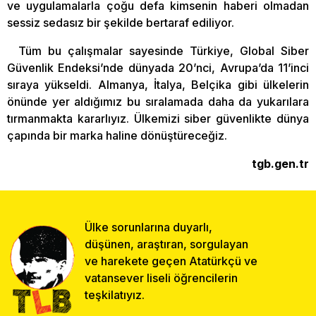
ve uygulamalarla çoğu defa kimsenin haberi olmadan
sessiz sedasız bir şekilde bertaraf ediliyor.
Tüm bu çalışmalar sayesinde Türkiye, Global Siber
Güvenlik Endeksi’nde dünyada 20’nci, Avrupa’da 11’inci
sıraya yükseldi. Almanya, İtalya, Belçika gibi ülkelerin
önünde yer aldığımız bu sıralamada daha da yukarılara
tırmanmakta kararlıyız. Ülkemizi siber güvenlikte dünya
çapında bir marka haline dönüştüreceğiz.
tgb.gen.tr
Ülke sorunlarına duyarlı,
düşünen, araştıran, sorgulayan
ve harekete geçen Atatürkçü ve
vatansever liseli öğrencilerin
teşkilatıyız.