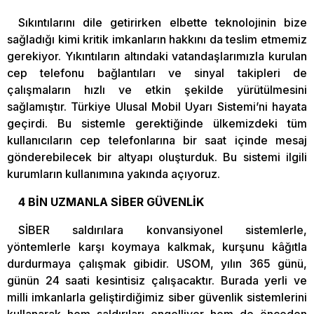
Sıkıntılarını dile getirirken elbette teknolojinin bize
sağladığı kimi kritik imkanların hakkını da teslim etmemiz
gerekiyor. Yıkıntıların altındaki vatandaşlarımızla kurulan
cep telefonu bağlantıları ve sinyal takipleri de
çalışmaların hızlı ve etkin şekilde yürütülmesini
sağlamıştır. Türkiye Ulusal Mobil Uyarı Sistemi’ni hayata
geçirdi. Bu sistemle gerektiğinde ülkemizdeki tüm
kullanıcıların cep telefonlarına bir saat içinde mesaj
gönderebilecek bir altyapı oluşturduk. Bu sistemi ilgili
kurumların kullanımına yakında açıyoruz.
4 BİN UZMANLA SİBER GÜVENLİK
SİBER saldırılara konvansiyonel sistemlerle,
yöntemlerle karşı koymaya kalkmak, kurşunu kâğıtla
durdurmaya çalışmak gibidir. USOM, yılın 365 günü,
günün 24 saati kesintisiz çalışacaktır. Burada yerli ve
milli imkanlarla geliştirdiğimiz siber güvenlik sistemlerini