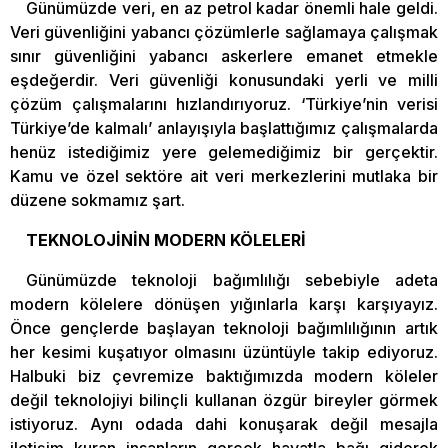
Günümüzde veri, en az petrol kadar önemli hale geldi.
Veri güvenliğini yabancı çözümlerle sağlamaya çalışmak
sınır güvenliğini yabancı askerlere emanet etmekle
eşdeğerdir. Veri güvenliği konusundaki yerli ve milli
çözüm çalışmalarını hızlandırıyoruz. ‘Türkiye’nin verisi
Türkiye’de kalmalı’ anlayışıyla başlattığımız çalışmalarda
henüz istediğimiz yere gelemediğimiz bir gerçektir.
Kamu ve özel sektöre ait veri merkezlerini mutlaka bir
düzene sokmamız şart.
TEKNOLOJİNİN MODERN KÖLELERİ
Günümüzde teknoloji bağımlılığı sebebiyle adeta
modern kölelere dönüşen yığınlarla karşı karşıyayız.
Önce gençlerde başlayan teknoloji bağımlılığının artık
her kesimi kuşatıyor olmasını üzüntüyle takip ediyoruz.
Halbuki biz çevremize baktığımızda modern köleler
değil teknolojiyi bilinçli kullanan özgür bireyler görmek
istiyoruz. Aynı odada dahi konuşarak değil mesajla