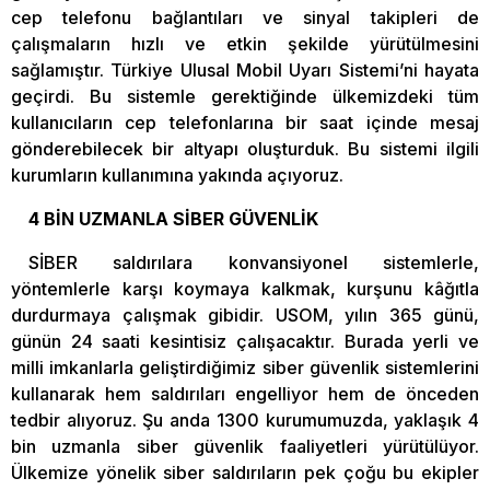
cep telefonu bağlantıları ve sinyal takipleri de
çalışmaların hızlı ve etkin şekilde yürütülmesini
sağlamıştır. Türkiye Ulusal Mobil Uyarı Sistemi’ni hayata
geçirdi. Bu sistemle gerektiğinde ülkemizdeki tüm
kullanıcıların cep telefonlarına bir saat içinde mesaj
gönderebilecek bir altyapı oluşturduk. Bu sistemi ilgili
kurumların kullanımına yakında açıyoruz.
4 BİN UZMANLA SİBER GÜVENLİK
SİBER saldırılara konvansiyonel sistemlerle,
yöntemlerle karşı koymaya kalkmak, kurşunu kâğıtla
durdurmaya çalışmak gibidir. USOM, yılın 365 günü,
günün 24 saati kesintisiz çalışacaktır. Burada yerli ve
milli imkanlarla geliştirdiğimiz siber güvenlik sistemlerini
kullanarak hem saldırıları engelliyor hem de önceden
tedbir alıyoruz. Şu anda 1300 kurumumuzda, yaklaşık 4
bin uzmanla siber güvenlik faaliyetleri yürütülüyor.
Ülkemize yönelik siber saldırıların pek çoğu bu ekipler