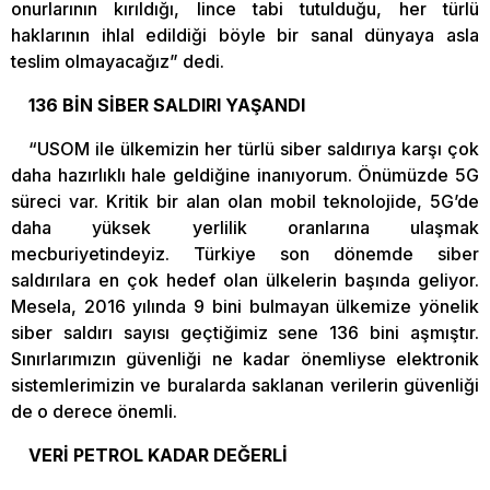
onurlarının kırıldığı, lince tabi tutulduğu, her türlü
haklarının ihlal edildiği böyle bir sanal dünyaya asla
teslim olmayacağız” dedi.
136 BİN SİBER SALDIRI YAŞANDI
“USOM ile ülkemizin her türlü siber saldırıya karşı çok
daha hazırlıklı hale geldiğine inanıyorum. Önümüzde 5G
süreci var. Kritik bir alan olan mobil teknolojide, 5G’de
daha yüksek yerlilik oranlarına ulaşmak
mecburiyetindeyiz. Türkiye son dönemde siber
saldırılara en çok hedef olan ülkelerin başında geliyor.
Mesela, 2016 yılında 9 bini bulmayan ülkemize yönelik
siber saldırı sayısı geçtiğimiz sene 136 bini aşmıştır.
Sınırlarımızın güvenliği ne kadar önemliyse elektronik
sistemlerimizin ve buralarda saklanan verilerin güvenliği
de o derece önemli.
VERİ PETROL KADAR DEĞERLİ