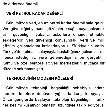
de o derece önemli.
VERİ PETROL KADAR DEĞERLİ
Günümüzde veri, en az petrol kadar önemli hale geldi.
Veri güvenliğini yabancı çözümlerle sağlamaya çalışmak
sınır güvenliğini yabancı askerlere emanet etmekle
eşdeğerdir. Veri güvenliği konusundaki yerli ve milli
çözüm çalışmalarını hızlandırıyoruz. ‘Türkiye’nin verisi
Türkiye’de kalmalı’ anlayışıyla başlattığımız çalışmalarda
henüz istediğimiz yere gelemediğimiz bir gerçektir.
Kamu ve özel sektöre ait veri merkezlerini mutlaka bir
düzene sokmamız şart.
TEKNOLOJİNİN MODERN KÖLELERİ
Günümüzde teknoloji bağımlılığı sebebiyle adeta
modern kölelere dönüşen yığınlarla karşı karşıyayız.
Önce gençlerde başlayan teknoloji bağımlılığının artık
her kesimi kuşatıyor olmasını üzüntüyle takip ediyoruz.