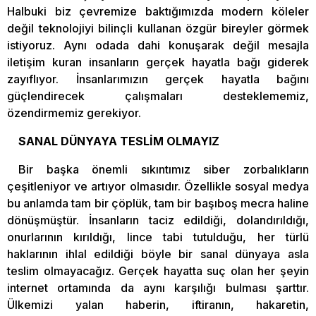
Halbuki biz çevremize baktığımızda modern köleler
değil teknolojiyi bilinçli kullanan özgür bireyler görmek
istiyoruz. Aynı odada dahi konuşarak değil mesajla
iletişim kuran insanların gerçek hayatla bağı giderek
zayıflıyor. İnsanlarımızın gerçek hayatla bağını
güçlendirecek çalışmaları desteklememiz,
özendirmemiz gerekiyor.
SANAL DÜNYAYA TESLİM OLMAYIZ
Bir başka önemli sıkıntımız siber zorbalıkların
çeşitleniyor ve artıyor olmasıdır. Özellikle sosyal medya
bu anlamda tam bir çöplük, tam bir başıboş mecra haline
dönüşmüştür. İnsanların taciz edildiği, dolandırıldığı,
onurlarının kırıldığı, lince tabi tutulduğu, her türlü
haklarının ihlal edildiği böyle bir sanal dünyaya asla
teslim olmayacağız. Gerçek hayatta suç olan her şeyin
internet ortamında da aynı karşılığı bulması şarttır.
Ülkemizi yalan haberin, iftiranın, hakaretin,