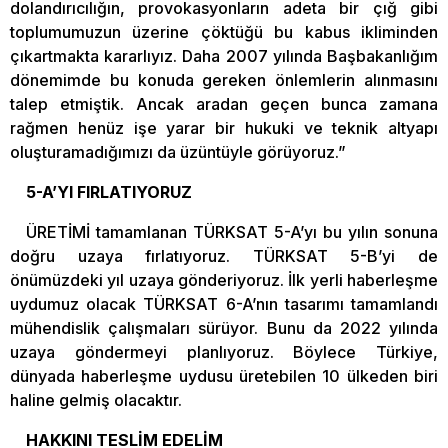
dolandırıcılığın, provokasyonların adeta bir çığ gibi
toplumumuzun üzerine çöktüğü bu kabus ikliminden
çıkartmakta kararlıyız. Daha 2007 yılında Başbakanlığım
dönemimde bu konuda gereken önlemlerin alınmasını
talep etmiştik. Ancak aradan geçen bunca zamana
rağmen henüz işe yarar bir hukuki ve teknik altyapı
oluşturamadığımızı da üzüntüyle görüyoruz.”
5-A’YI FIRLATIYORUZ
ÜRETİMİ tamamlanan TÜRKSAT 5-A’yı bu yılın sonuna
doğru uzaya fırlatıyoruz. TÜRKSAT 5-B’yi de
önümüzdeki yıl uzaya gönderiyoruz. İlk yerli haberleşme
uydumuz olacak TÜRKSAT 6-A’nın tasarımı tamamlandı
mühendislik çalışmaları sürüyor. Bunu da 2022 yılında
uzaya göndermeyi planlıyoruz. Böylece Türkiye,
dünyada haberleşme uydusu üretebilen 10 ülkeden biri
haline gelmiş olacaktır.
HAKKINI TESLİM EDELİM