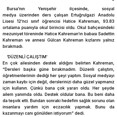
Bursa’nın Yenişehir ilçesinde, sosyal
medya üzerinden ders çalışan Ertuğrulgazi Anadolu
Lisesi 12’nci sınıf öğrencisi Hatice Kahreman, 93.83
ortalama puanıyla okul birincisi oldu. Okul bahçesindeki
mezuniyet töreninde Hatice Kahreman’ın babası Sadettin
Kahreman ve annesi Gülcan Kahreman kızlarını yalnız
bırakmadı.
‘DÜZENLİ ÇALIŞTIM’
En çok ailesinden destek aldığını belirten Kahreman,
“Dersleri başka güne bırakmadım. Düzenli çalıştım,
öğretmenlerimin dediği her şeyi yaptım. Sosyal medyayı
zaman kaybı için değil, derslerinizi daha güzel yapmanız
için kullanın. Çünkü bana çok yararı oldu. Her şeyde
ailem yanımda oldu. Destek oldular bana. Bu beni daha
da teşvik etti. Bundan sonraki hedefim sağlık sorunu olan
insanlara yardım için eczacılık yapmak. Bunu da
kazanmayı canı gönülden istiyorum” dedi.