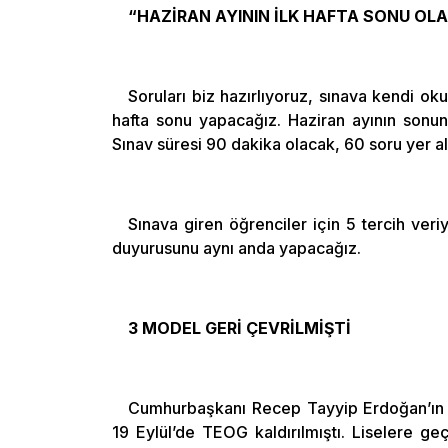
“HAZİRAN AYININ İLK HAFTA SONU OL
Soruları biz hazırlıyoruz, sınava kendi ok
hafta sonu yapacağız. Haziran ayının sonun
Sınav süresi 90 dakika olacak, 60 soru yer al
Sınava giren öğrenciler için 5 tercih ver
duyurusunu aynı anda yapacağız.
3 MODEL GERİ ÇEVRİLMİŞTİ
Cumhurbaşkanı Recep Tayyip Erdoğan’ın “
19 Eylül’de TEOG kaldırılmıştı. Liselere ge