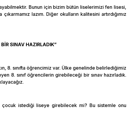
yabilmektir. Bunun için bizim bütün liselerimizi fen lisesi,
na çıkarmamız lazım. Diğer okulların kalitesini artırdığımız
 BİR SINAV HAZIRLADIK”
ın, 8. sınıfta öğrencimiz var. Ülke genelinde belirlediğimiz
teyen 8. sınıf öğrencilerin girebileceği bir sınav hazırladık.
ıklayacağız.
ir çocuk istediği liseye girebilecek mi? Bu sistemle onu