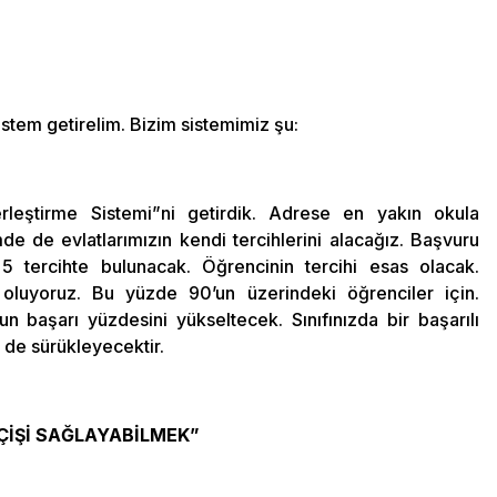
istem getirelim. Bizim sistemimiz şu:
rleştirme Sistemi”ni getirdik. Adrese en yakın okula
mde de evlatlarımızın kendi tercihlerini alacağız. Başvuru
 tercihte bulunacak. Öğrencinin tercihi esas olacak.
 oluyoruz. Bu yüzde 90’un üzerindeki öğrenciler için.
n başarı yüzdesini yükseltecek. Sınıfınızda bir başarılı
 de sürükleyecektir.
EÇİŞİ SAĞLAYABİLMEK”