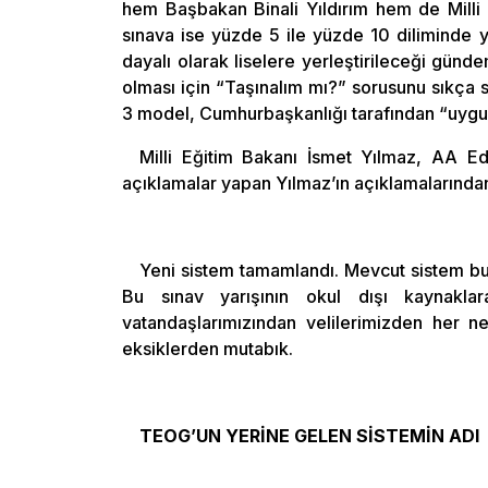
hem Başbakan Binali Yıldırım hem de Milli 
sınava ise yüzde 5 ile yüzde 10 diliminde ye
dayalı olarak liselere yerleştirileceği gün
olması için “Taşınalım mı?” sorusunu sıkça
3 model, Cumhurbaşkanlığı tarafından “uygun
Milli Eğitim Bakanı İsmet Yılmaz, AA Ed
açıklamalar yapan Yılmaz’ın açıklamalarından 
Yeni sistem tamamlandı. Mevcut sistem bu a
Bu sınav yarışının okul dışı kaynaklar
vatandaşlarımızından velilerimizden her n
eksiklerden mutabık.
TEOG’UN YERİNE GELEN SİSTEMİN ADI