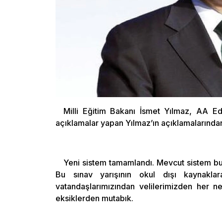
Milli Eğitim Bakanı İsmet Yılmaz, AA Ed
açıklamalar yapan Yılmaz’ın açıklamalarından 
Yeni sistem tamamlandı. Mevcut sistem bu a
Bu sınav yarışının okul dışı kaynaklar
vatandaşlarımızından velilerimizden her n
eksiklerden mutabık.