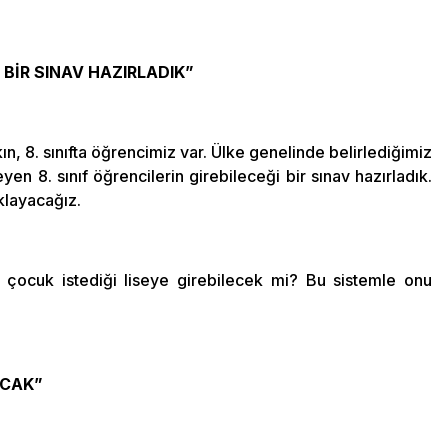
 BİR SINAV HAZIRLADIK”
ın, 8. sınıfta öğrencimiz var. Ülke genelinde belirlediğimiz
teyen 8. sınıf öğrencilerin girebileceği bir sınav hazırladık.
ıklayacağız.
ir çocuk istediği liseye girebilecek mi? Bu sistemle onu
ACAK”