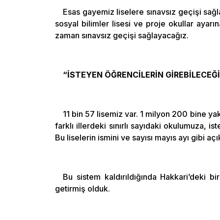
Esas gayemiz liselere sınavsız geçişi sağla
sosyal bilimler lisesi ve proje okullar ayarı
zaman sınavsız geçişi sağlayacağız.
“İSTEYEN ÖĞRENCİLERİN GİREBİLECEĞİ
11 bin 57 lisemiz var. 1 milyon 200 bine yak
farklı illerdeki sınırlı sayıdaki okulumuza, is
Bu liselerin ismini ve sayısı mayıs ayı gibi aç
Bu sistem kaldırıldığında Hakkari’deki b
getirmiş olduk.