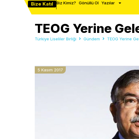
Biz Kimiz?
Gönüllü Ol
Yazılar
Bize Katıl
TEOG Yerine Gel
Türkiye Liseliler Birliği
Gündem
TEOG Yerine Gel
5 Kasım 2017