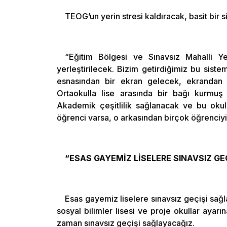
TEOG’un yerin stresi kaldıracak, basit bir s
“Eğitim Bölgesi ve Sınavsız Mahalli Ye
yerleştirilecek. Bizim getirdiğimiz bu siste
esnasından bir ekran gelecek, ekrandan 5
Ortaokulla lise arasında bir bağı kurmuş
Akademik çeşitlilik sağlanacak ve bu okulu
öğrenci varsa, o arkasından birçok öğrenciyi
“ESAS GAYEMİZ LİSELERE SINAVSIZ G
Esas gayemiz liselere sınavsız geçişi sağla
sosyal bilimler lisesi ve proje okullar ayarı
zaman sınavsız geçişi sağlayacağız.