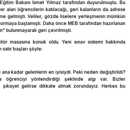
Eğitim Bakanı İsmet Yılmaz tarafından duyurulmuştu. Bu
r alan öğrencilerin katılacağı, geri kalanların da adrese
deme gelmişti. Veliler, gözde liselere yerleşmenin mümkün
 sormaya başlamıştı. Daha önce MEB tarafından hazırlanan
” bulunmayarak geri çevrilmişti.
itör masasına konuk oldu. Yeni sınav sistemi hakkında
satır başları şöyle:
na kadar gelenlerin en iyisiydi. Peki neden değiştirildi?
a öğrenciyi yönlendirdiği şeklinde algı var. Bizler
e şikayet gelirse dikkate almak zorundayız. Herkes bu