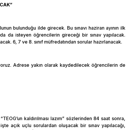
ACAK”
ulunun bulunduğu ilde girecek. Bu sınavı haziran ayının ilk
da da isteyen öğrencilerin gireceği bir sınav yapılacak.
acak. 6, 7 ve 8. sınıf müfredatından sorular hazırlanacak.
iyoruz. Adrese yakın olarak kaydedilecek öğrencilerin de
TEOG’un kaldırılması lazım” sözlerinden 84 saat sonra,
çişte açık uçlu sorulardan oluşacak bir sınav yapılacağı,