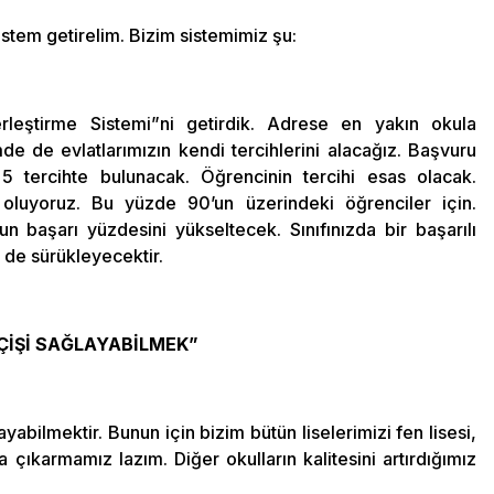
istem getirelim. Bizim sistemimiz şu:
rleştirme Sistemi”ni getirdik. Adrese en yakın okula
mde de evlatlarımızın kendi tercihlerini alacağız. Başvuru
 tercihte bulunacak. Öğrencinin tercihi esas olacak.
 oluyoruz. Bu yüzde 90’un üzerindeki öğrenciler için.
n başarı yüzdesini yükseltecek. Sınıfınızda bir başarılı
 de sürükleyecektir.
EÇİŞİ SAĞLAYABİLMEK”
yabilmektir. Bunun için bizim bütün liselerimizi fen lisesi,
na çıkarmamız lazım. Diğer okulların kalitesini artırdığımız