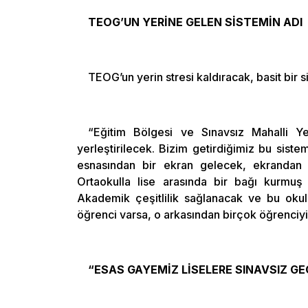
TEOG’UN YERİNE GELEN SİSTEMİN ADI
TEOG’un yerin stresi kaldıracak, basit bir s
“Eğitim Bölgesi ve Sınavsız Mahalli Ye
yerleştirilecek. Bizim getirdiğimiz bu siste
esnasından bir ekran gelecek, ekrandan 5
Ortaokulla lise arasında bir bağı kurmuş
Akademik çeşitlilik sağlanacak ve bu okulu
öğrenci varsa, o arkasından birçok öğrenciyi
“ESAS GAYEMİZ LİSELERE SINAVSIZ G