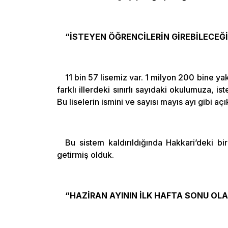
“İSTEYEN ÖĞRENCİLERİN GİREBİLECEĞİ
11 bin 57 lisemiz var. 1 milyon 200 bine yak
farklı illerdeki sınırlı sayıdaki okulumuza, is
Bu liselerin ismini ve sayısı mayıs ayı gibi aç
Bu sistem kaldırıldığında Hakkari’deki b
getirmiş olduk.
“HAZİRAN AYININ İLK HAFTA SONU OL