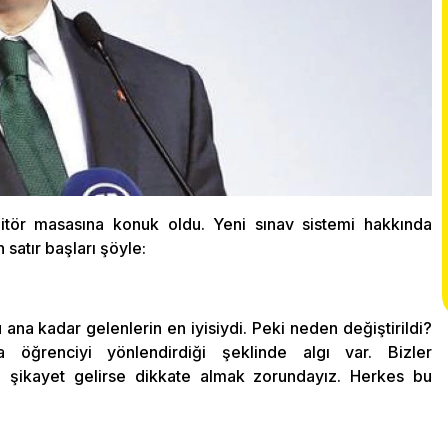
itör masasına konuk oldu. Yeni sınav sistemi hakkında
satır başları şöyle:
na kadar gelenlerin en iyisiydi. Peki neden değiştirildi?
a öğrenciyi yönlendirdiği şeklinde algı var. Bizler
e şikayet gelirse dikkate almak zorundayız. Herkes bu