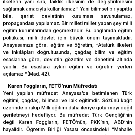
ilkelerin yanı sıra, laiklik ilkesinin de değiştirilmesini
sağlamak amacıyla kullanılamaz.” Yani bilimsel bir yapıtta
bile, şeriat devletinin kurulması savunulamaz,
propagandası yapılamaz. Bir milleti millet yapan şey milli
eğitim kurumlarından geçmektedir. Bu bağlamda eğitim
politikası, milli devlet için büyük önem taşımaktadır.
Anayasamıza göre, eğitim ve öğretim, “Atatürk ilkeleri
ve inkılâpları doğrultusunda, çağdaş bilim ve eğitim
esaslarına göre, devletin gözetim ve denetimi altında
yapılır. Bu esaslara aykırı eğitim ve öğretim yerleri
açılamaz “(Mad. 42).
Karen Foggların, FETÖ’nün Müfredatı
Yeni yapılan müfredat Anayasa’da betimlenen Türk
eğitimi; çağdaş, bilimsel ve laik eğitimdir. Sözünü kağıt
üzerinde bırakıp Milli eğitimi daha ileriye götürmeyi değil
geriletmeyi hedefliyor. Bu müfredat Türk Gençliği’nin
değil Karen Foggların, FETÖ’nün, PKK’nın, ABD’nin
hayalidir. Öğretim Birliği Yasası öncesindeki “Mahalle