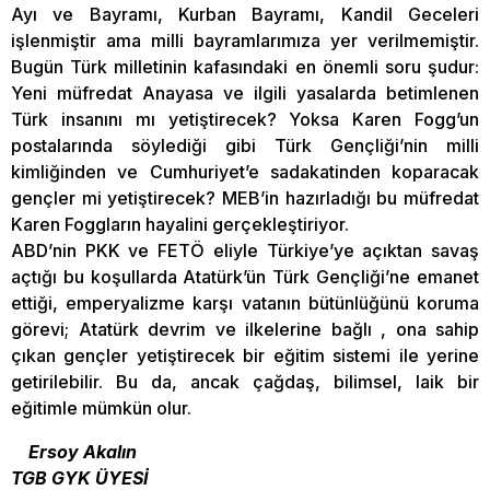
Ayı ve Bayramı, Kurban Bayramı, Kandil Geceleri
işlenmiştir ama milli bayramlarımıza yer verilmemiştir.
Bugün Türk milletinin kafasındaki en önemli soru şudur:
Yeni müfredat Anayasa ve ilgili yasalarda betimlenen
Türk insanını mı yetiştirecek? Yoksa Karen Fogg’un
postalarında söylediği gibi Türk Gençliği’nin milli
kimliğinden ve Cumhuriyet’e sadakatinden koparacak
gençler mi yetiştirecek? MEB’in hazırladığı bu müfredat
Karen Foggların hayalini gerçekleştiriyor.
ABD’nin PKK ve FETÖ eliyle Türkiye’ye açıktan savaş
açtığı bu koşullarda Atatürk’ün Türk Gençliği’ne emanet
ettiği, emperyalizme karşı vatanın bütünlüğünü koruma
görevi; Atatürk devrim ve ilkelerine bağlı , ona sahip
çıkan gençler yetiştirecek bir eğitim sistemi ile yerine
getirilebilir. Bu da, ancak çağdaş, bilimsel, laik bir
eğitimle mümkün olur.
Ersoy Akalın
TGB GYK ÜYESİ