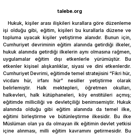
talebe.org
Hukuk, kişiler arası ilişkileri kurallara göre düzenleme
işi olduğu gibi, eğitim, kişileri bu kurallarla düzene ve
topluma uyacak kişiler yetiştirme alanıdır. Bunun için,
Cumhuriyet devriminin eğitim alanında getirdiği ilkeler,
hukuk alanında getirdiği ilkelerin aynı olmasına rağmen,
uygulamalar eğitim dışı etkenlerle yürümüştür. Bu
etkenler kişisel alışkanlıklar, siyasi ve dini etkenlerdir.
Cumhuriyet Devrimi, eğitimde temel stratejisini “Fikri hür,
vicdanı hür, irfanı hür” nesiller yetiştirme olarak
belirlemiştir. Halk mektepleri, öğretmen okulları,
halkevleri, halk kütüphaneleri, köy enstitüleri açmış;
eğitimde milliciliği ve devletçiliği benimsemiştir. Hukuk
alanında olduğu gibi eğitim alanında da temel ilke,
eğitimi birleştirme ve bütünleştirme ilkesidir. Bu ilke
Müslüman olan ya da olmayan ilk eğitimin devlet yetkisi
içine alınması, milli eğitim kavramını getirmesidir. Bu