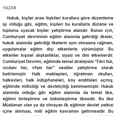
YAZAR
Hukuk, kişiler arası ilişkileri kurallara göre düzenleme
işi olduğu gibi, eğitim, kişileri bu kurallarla düzene ve
topluma uyacak kişiler yetiştirme alanıdır. Bunun için,
Cumhuriyet devriminin eğitim alanında getirdiği ilkeler,
hukuk alanında getirdiği ilkelerin aynı olmasına rağmen,
uygulamalar eğitim dışı etkenlerle yürümüştür. Bu
etkenler kişisel alışkanlıklar, siyasi ve dini etkenlerdir.
Cumhuriyet Devrimi, eğitimde temel stratejisini “Fikri hür,
vicdanı hür, irfanı hür” nesiller yetiştirme olarak
belirlemiştir. Halk mektepleri, öğretmen okulları,
halkevleri, halk kütüphaneleri, köy enstitüleri açmış;
eğitimde milliciliği ve devletçiliği benimsemiştir. Hukuk
alanında olduğu gibi eğitim alanında da temel ilke,
eğitimi birleştirme ve bütünleştirme ilkesidir. Bu ilke
Müslüman olan ya da olmayan ilk eğitimin devlet yetkisi
içine alınması, milli eğitim kavramını getirmesidir. Bu