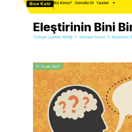
Biz Kimiz?
Gönüllü Ol
Yazılar
Bize Katıl
Eleştirinin Bini Bi
Türkiye Liseliler Birliği
Serbest Kürsü
Eleştirinin 
12 Ocak 2021