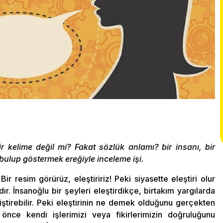
ir kelime değil mi? Fakat sözlük anlamı? bir insanı, bir
 bulup göstermek ereğiyle inceleme işi.
 Bir resim görürüz, eleştiririz! Peki siyasette eleştiri olur
dır. İnsanoğlu bir şeyleri eleştirdikçe, birtakım yargılarda
iştirebilir. Peki eleştirinin ne demek olduğunu gerçekten
nce kendi işlerimizi veya fikirlerimizin doğruluğunu