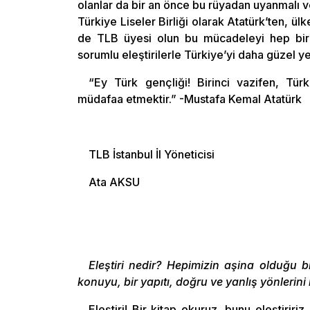
olanlar da bir an önce bu rüyadan uyanmalı ve
Türkiye Liseler Birliği olarak Atatürk’ten
de TLB üyesi olun bu mücadeleyi hep birli
sorumlu eleştirilerle Türkiye’yi daha güzel ye
“Ey Türk gençliği! Birinci vazifen, Türk
müdafaa etmektir.” -Mustafa Kemal Atatürk
TLB İstanbul İl Yöneticisi
Ata AKSU
Eleştiri nedir? Hepimizin aşina olduğu b
konuyu, bir yapıtı, doğru ve yanlış yönlerini
Eleştiri! Bir kitap okuruz, bunu eleştiririz.