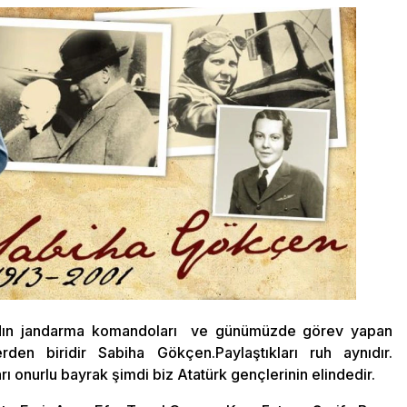
kadın jandarma komandoları ve günümüzde görev yapan
den biridir Sabiha Gökçen.Paylaştıkları ruh aynıdır.
ı onurlu bayrak şimdi biz Atatürk gençlerinin elindedir.