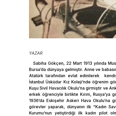
YAZAR
Sabiha Gökçen, 22 Mart 1913 yılında Must
Bursa’da dünyaya gelmiştir. Anne ve babasın
Atatürk tarafından evlat edinilerek kendi
İstanbul Üsküdar Kız Koleji’nde öğrenim g
Kuşu Sivil Havacılık Okulu’na girmiştir ve An
erkek öğrenciyle birlikte Kırım, Rusya’ya 
1936’da Eskişehir Askeri Hava Okulu’na gi
görevler yaparak, dünyanın ilk “Kadın Sava
Kurumu’nun yetiştirdiği ilk kadın pilot o