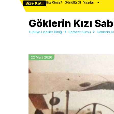
Biz Kimiz?
Gönüllü Ol
Yazılar
Bize Katıl
Göklerin Kızı Sa
Türkiye Liseliler Birliği
Serbest Kürsü
Göklerin K
22 Mart 2020