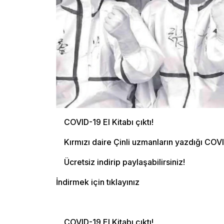
COVID-19 El Kitabı çıktı!
Kırmızı daire Çinli uzmanların yazdığı COV
Ücretsiz indirip paylaşabilirsiniz!
İndirmek için tıklayınız
COVID-19 El Kitabı çıktı!