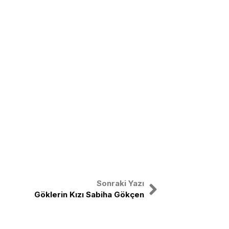
Sonraki Yazı
Göklerin Kızı Sabiha Gökçen
X