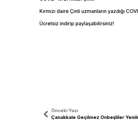
Kırmızı daire Çinli uzmanların yazdığı COV
Ücretsiz indirip paylaşabilirsiniz!
Önceki Yazı
Çanakkale Geçilmez Onbeşliler Yeni