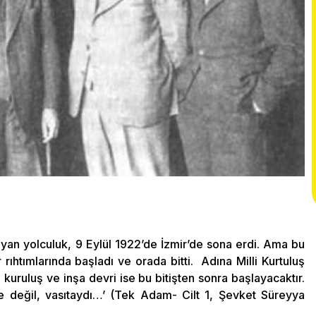
yan yolculuk, 9 Eylül 1922’de İzmir’de sona erdi. Ama bu
r rıhtımlarında başladı ve orada bitti. Adına Milli Kurtuluş
uruluş ve inşa devri ise bu bitişten sonra başlayacaktır.
 değil, vasıtaydı…’ (Tek Adam- Cilt 1, Şevket Süreyya