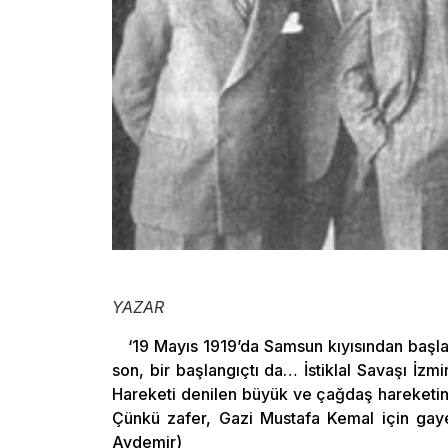
YAZAR
‘19 Mayıs 1919’da Samsun kıyısından başla
son, bir başlangıçtı da… İstiklal Savaşı İzmi
Hareketi denilen büyük ve çağdaş hareketin k
Çünkü zafer, Gazi Mustafa Kemal için gaye
Aydemir)