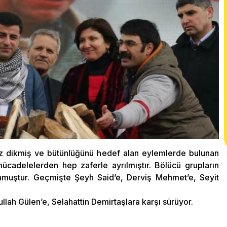
 göz dikmiş ve bütünlüğünü hedef alan eylemlerde bulunan
ücadelelerden hep zaferle ayrılmıştır. Bölücü grupların
unmuştur. Geçmişte Şeyh Said’e, Derviş Mehmet’e, Seyit
lah Gülen’e, Selahattin Demirtaşlara karşı sürüyor.