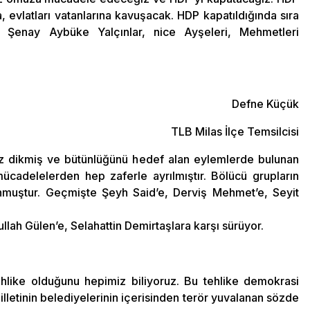
, evlatları vatanlarına kavuşacak. HDP kapatıldığında sıra
, Şenay Aybüke Yalçınlar, nice Ayşeleri, Mehmetleri
Defne Küçük
TLB Milas İlçe Temsilcisi
 göz dikmiş ve bütünlüğünü hedef alan eylemlerde bulunan
ücadelelerden hep zaferle ayrılmıştır. Bölücü grupların
unmuştur. Geçmişte Şeyh Said’e, Derviş Mehmet’e, Seyit
lah Gülen’e, Selahattin Demirtaşlara karşı sürüyor.
hlike olduğunu hepimiz biliyoruz. Bu tehlike demokrasi
illetinin belediyelerinin içerisinden terör yuvalanan sözde