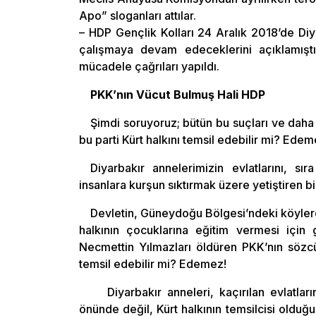
Apo” sloganları attılar.
– HDP Gençlik Kolları 24 Aralık 2018’de Di
çalışmaya devam edeceklerini açıklamıştı.
mücadele çağrıları yapıldı.
PKK’nın Vücut Bulmuş Hali HDP
Şimdi soruyoruz; bütün bu suçları ve daha 
bu parti Kürt halkını temsil edebilir mi? Ede
Diyarbakır annelerimizin evlatlarını, 
insanlara kurşun sıktırmak üzere yetiştiren bi
Devletin, Güneydoğu Bölgesi’ndeki köylere
halkının çocuklarına eğitim vermesi için 
Necmettin Yılmazları öldüren PKK’nın sözcü
temsil edebilir mi? Edemez!
Diyarbakır anneleri, kaçırılan evlatla
önünde değil, Kürt halkının temsilcisi olduğu