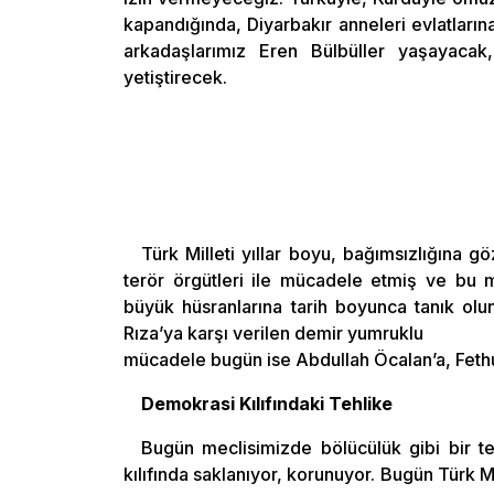
kapandığında, Diyarbakır anneleri evlatlarına
arkadaşlarımız Eren Bülbüller yaşayacak
yetiştirecek.
Türk Milleti yıllar boyu, bağımsızlığına
terör örgütleri ile mücadele etmiş ve bu m
büyük hüsranlarına tarih boyunca tanık ol
Rıza’ya karşı verilen demir yumruklu
mücadele bugün ise Abdullah Öcalan’a, Fethul
Demokrasi Kılıfındaki Tehlike
Bugün meclisimizde bölücülük gibi bir te
kılıfında saklanıyor, korunuyor. Bugün Türk M