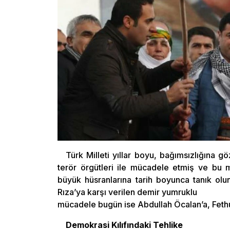
Türk Milleti yıllar boyu, bağımsızlığına
terör örgütleri ile mücadele etmiş ve bu m
büyük hüsranlarına tarih boyunca tanık ol
Rıza’ya karşı verilen demir yumruklu
mücadele bugün ise Abdullah Öcalan’a, Fethul
Demokrasi Kılıfındaki Tehlike