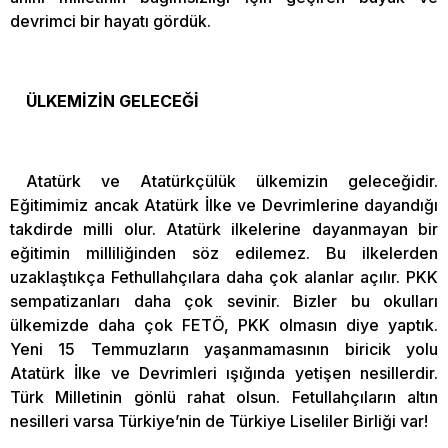
devrimci bir hayatı gördük.
ÜLKEMİZİN GELECEĞİ
Atatürk ve Atatürkçülük ülkemizin geleceğidir.
Eğitimimiz ancak Atatürk İlke ve Devrimlerine dayandığı
takdirde milli olur. Atatürk ilkelerine dayanmayan bir
eğitimin milliliğinden söz edilemez. Bu ilkelerden
uzaklaştıkça Fethullahçılara daha çok alanlar açılır. PKK
sempatizanları daha çok sevinir. Bizler bu okulları
ülkemizde daha çok FETÖ, PKK olmasın diye yaptık.
Yeni 15 Temmuzların yaşanmamasının biricik yolu
Atatürk İlke ve Devrimleri ışığında yetişen nesillerdir.
Türk Milletinin gönlü rahat olsun. Fetullahçıların altın
nesilleri varsa Türkiye’nin de Türkiye Liseliler Birliği var!