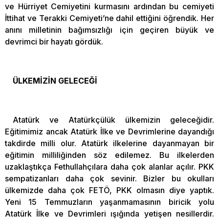
ve Hürriyet Cemiyetini kurmasını ardından bu cemiyeti
İttihat ve Terakki Cemiyeti’ne dahil ettiğini öğrendik. Her
anını milletinin bağımsızlığı için geçiren büyük ve
devrimci bir hayatı gördük.
ÜLKEMİZİN GELECEĞİ
Atatürk ve Atatürkçülük ülkemizin geleceğidir.
Eğitimimiz ancak Atatürk İlke ve Devrimlerine dayandığı
takdirde milli olur. Atatürk ilkelerine dayanmayan bir
eğitimin milliliğinden söz edilemez. Bu ilkelerden
uzaklaştıkça Fethullahçılara daha çok alanlar açılır. PKK
sempatizanları daha çok sevinir. Bizler bu okulları
ülkemizde daha çok FETÖ, PKK olmasın diye yaptık.
Yeni 15 Temmuzların yaşanmamasının biricik yolu
Atatürk İlke ve Devrimleri ışığında yetişen nesillerdir.