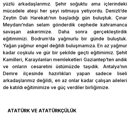
yüzlü arkadaşlarımız. Şehir soğuktu ama içlerindeki
mücadele ateşi her şeyi ısıtmaya yetiyordu. Denizli’de
Zeytin Dalı Harekatı’nın başladığı gün buluştuk. Çınar
Meydanı’ndan selam gönderdik cephede kahramanca
savaşan askerimize. Daha sonra gerçekleştirdik
eğitimimizi. Bodrum’da yağmurlu bir günde buluştuk.
Yağan yağmur engel değildi buluşmamıza. En az yağmur
kadar coşkulu ve gür bir şekilde geçti eğitimimiz. Şehit
Kamilleri, Karayılanları memleketleri Gaziantep’ten andık
ve onların cesaretini üstümüzde taşıdık. Antalya’nın
Demre ilçesinde hazırlıkları yapan sadece liseli
arkadaşlarımız değildi, en az onlar kadar çalışan aileleri
de katıldı eğitimimize ve güç verdiler birliğimize.
ATATÜRK VE ATATÜRKÇÜLÜK