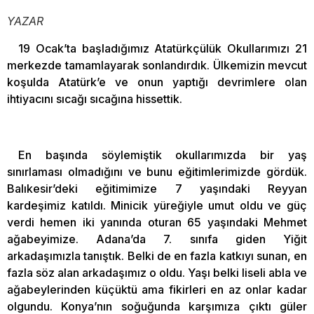
YAZAR
19 Ocak’ta başladığımız Atatürkçülük Okullarımızı 21
merkezde tamamlayarak sonlandırdık. Ülkemizin mevcut
koşulda Atatürk’e ve onun yaptığı devrimlere olan
ihtiyacını sıcağı sıcağına hissettik.
En başında söylemiştik okullarımızda bir yaş
sınırlaması olmadığını ve bunu eğitimlerimizde gördük.
Balıkesir’deki eğitimimize 7 yaşındaki Reyyan
kardeşimiz katıldı. Minicik yüreğiyle umut oldu ve güç
verdi hemen iki yanında oturan 65 yaşındaki Mehmet
ağabeyimize. Adana’da 7. sınıfa giden Yiğit
arkadaşımızla tanıştık. Belki de en fazla katkıyı sunan, en
fazla söz alan arkadaşımız o oldu. Yaşı belki liseli abla ve
ağabeylerinden küçüktü ama fikirleri en az onlar kadar
olgundu. Konya’nın soğuğunda karşımıza çıktı güler