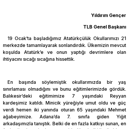
Yıldırım Gençer
TLB Genel Başkanı
19 Ocak’ta başladığımız Atatürkçülük Okullarımızı 21
merkezde tamamlayarak sonlandırdık. Ülkemizin mevcut
koşulda Atatürk’e ve onun yaptığı devrimlere olan
ihtiyacını sıcağı sıcağına hissettik.
En başında söylemiştik okullarımızda bir yaş
sınırlaması olmadığını ve bunu eğitimlerimizde gördük.
Balıkesir’deki eğitimimize 7 yaşındaki Reyyan
kardeşimiz katıldı. Minicik yüreğiyle umut oldu ve güç
verdi hemen iki yanında oturan 65 yaşındaki Mehmet
ağabeyimize. Adana’da 7. sınıfa giden Yiğit
arkadaşımızla tanıştık. Belki de en fazla katkıyı sunan, en