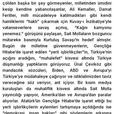
çölden başka bir şey görmeyenler, milletinden ümidini
kesip kendine yabancılaşanlar, Ali Kemaller, Damat
Feritler, milli mücadeleye katılmadıkları gibi kendi
hainliklerini “haklı” çıkarmak için Kuvay-ı İnzibatiye’yle
vatanseverlere savaş açmış, “Kağnı kamyonu
yenemez.” görüşünü paylaşan, Sait Mollaların bozguncu
mütareke basınıyla Kurtuluş Savaşı’nı hedef almıştır.
Bugün de milletine güvenmeyenlerin, Gençliğe
Hitabe’de işaret edilen “yerli işbirlikçiler”in, Türkiye’nin
açığını aradığını, “muhalefet” kisvesi altında Türkiye
düşmanlığı yaptıklarını görüyoruz. Ünal Çeviköz gibi
mandacılık sözcüleri, Biden, ABD ve Avrupa’yı
Türkiye’ye müdahaleye çağırıyor ve istiklalimizden taviz
vereceğine söz veriyor, ant içiyor. Bir kısım medya
kuruluşları da muhaliflik kisvesi altında Sait Molla
yayıncılığı yapıyor, Amerika’dan ve Avrupa’dan paralar
alıyorlar. Atatürk’ün Gençliğe Hitabe’de işaret ettiği bu
yerli işbirlikçilerin eylemleri tartışmaya açıldığında ise
“demokrasi, insan hakları” gibi söylemlerin arkasına