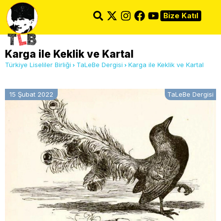
Bize Katıl
Karga ile Keklik ve Kartal
Türkiye Liseliler Birliği
TaLeBe Dergisi
Karga ile Keklik ve Kartal
15 Şubat 2022
TaLeBe Dergisi