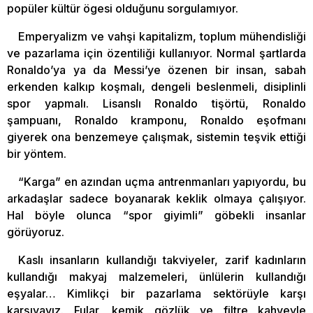
popüler kültür ögesi olduğunu sorgulamıyor.
Emperyalizm ve vahşi kapitalizm, toplum mühendisliği
ve pazarlama için özentiliği kullanıyor. Normal şartlarda
Ronaldo’ya ya da Messi’ye özenen bir insan, sabah
erkenden kalkıp koşmalı, dengeli beslenmeli, disiplinli
spor yapmalı. Lisanslı Ronaldo tişörtü, Ronaldo
şampuanı, Ronaldo kramponu, Ronaldo eşofmanı
giyerek ona benzemeye çalışmak, sistemin teşvik ettiği
bir yöntem.
“Karga” en azından uçma antrenmanları yapıyordu, bu
arkadaşlar sadece boyanarak keklik olmaya çalışıyor.
Hal böyle olunca “spor giyimli” göbekli insanlar
görüyoruz.
Kaslı insanların kullandığı takviyeler, zarif kadınların
kullandığı makyaj malzemeleri, ünlülerin kullandığı
eşyalar… Kimlikçi bir pazarlama sektörüyle karşı
karşıyayız. Fular, kemik gözlük ve filtre kahveyle