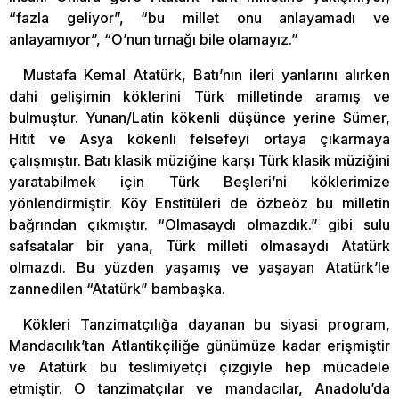
“fazla geliyor”, “bu millet onu anlayamadı ve
anlayamıyor”, “O’nun tırnağı bile olamayız.”
Mustafa Kemal Atatürk, Batı’nın ileri yanlarını alırken
dahi gelişimin köklerini Türk milletinde aramış ve
bulmuştur. Yunan/Latin kökenli düşünce yerine Sümer,
Hitit ve Asya kökenli felsefeyi ortaya çıkarmaya
çalışmıştır. Batı klasik müziğine karşı Türk klasik müziğini
yaratabilmek için Türk Beşleri’ni köklerimize
yönlendirmiştir. Köy Enstitüleri de özbeöz bu milletin
bağrından çıkmıştır. “Olmasaydı olmazdık.” gibi sulu
safsatalar bir yana, Türk milleti olmasaydı Atatürk
olmazdı. Bu yüzden yaşamış ve yaşayan Atatürk’le
zannedilen “Atatürk” bambaşka.
Kökleri Tanzimatçılığa dayanan bu siyasi program,
Mandacılık’tan Atlantikçiliğe günümüze kadar erişmiştir
ve Atatürk bu teslimiyetçi çizgiyle hep mücadele
etmiştir. O tanzimatçılar ve mandacılar, Anadolu’da