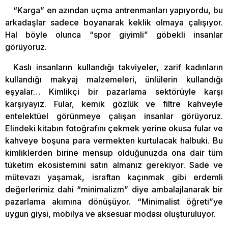
“Karga” en azından uçma antrenmanları yapıyordu, bu
arkadaşlar sadece boyanarak keklik olmaya çalışıyor.
Hal böyle olunca “spor giyimli” göbekli insanlar
görüyoruz.
Kaslı insanların kullandığı takviyeler, zarif kadınların
kullandığı makyaj malzemeleri, ünlülerin kullandığı
eşyalar… Kimlikçi bir pazarlama sektörüyle karşı
karşıyayız. Fular, kemik gözlük ve filtre kahveyle
entelektüel görünmeye çalışan insanlar görüyoruz.
Elindeki kitabın fotoğrafını çekmek yerine okusa fular ve
kahveye boşuna para vermekten kurtulacak halbuki. Bu
kimliklerden birine mensup olduğunuzda ona dair tüm
tüketim ekosistemini satın almanız gerekiyor. Sade ve
mütevazı yaşamak, israftan kaçınmak gibi erdemli
değerlerimiz dahi “minimalizm” diye ambalajlanarak bir
pazarlama akımına dönüşüyor. “Minimalist öğreti”ye
uygun giysi, mobilya ve aksesuar modası oluşturuluyor.