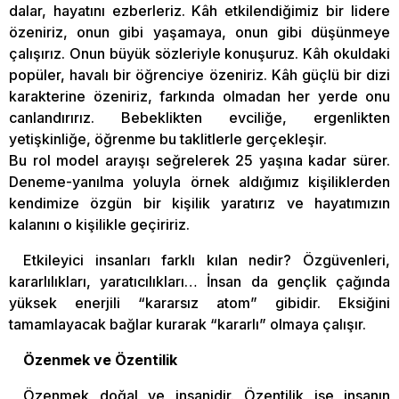
dalar, hayatını ezberleriz. Kâh etkilendiğimiz bir lidere
özeniriz, onun gibi yaşamaya, onun gibi düşünmeye
çalışırız. Onun büyük sözleriyle konuşuruz. Kâh okuldaki
popüler, havalı bir öğrenciye özeniriz. Kâh güçlü bir dizi
karakterine özeniriz, farkında olmadan her yerde onu
canlandırırız. Bebeklikten evciliğe, ergenlikten
yetişkinliğe, öğrenme bu taklitlerle gerçekleşir.
Bu rol model arayışı seğrelerek 25 yaşına kadar sürer.
Deneme-yanılma yoluyla örnek aldığımız kişiliklerden
kendimize özgün bir kişilik yaratırız ve hayatımızın
kalanını o kişilikle geçiririz.
Etkileyici insanları farklı kılan nedir? Özgüvenleri,
kararlılıkları, yaratıcılıkları… İnsan da gençlik çağında
yüksek enerjili “kararsız atom” gibidir. Eksiğini
tamamlayacak bağlar kurarak “kararlı” olmaya çalışır.
Özenmek ve Özentilik
Özenmek doğal ve insanidir. Özentilik ise insanın