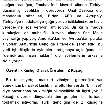
açığını aradığını, “muhalefet” kisvesi altında Türkiye
düşmanlığı yaptıklarını görüyoruz. Ünal Çeviköz gibi
mandacılık sözcüleri, Biden, ABD ve Avrupa’yı
Türkiye’ye müdahaleye çağırıyor ve istiklalimizden taviz
vereceğine söz veriyor, ant içiyor. Bir kısım medya
kuruluşları da muhaliflik kisvesi altında Sait Molla
yayıncılığı yapıyor, Amerika’dan ve Avrupa’dan paralar
alıyorlar. Atatürk’ün Gençliğe Hitabe’de işaret ettiği bu
yerli işbirlikçilerin eylemleri tartışmaya açıldığında ise
“demokrasi, insan hakları” gibi söylemlerin arkasına
sığınıyorlar.
Özentilik Kimliği Olarak Üretilen “Z Kuşağı”
Bu teslimiyetçi, mankurt zihniyet, geleceğini var
etmek için bir paket kimlik imal etti. Her yerde “bilimsel”
diye pazarlanan bu kimliğin bilimsellikle bir ilgisi yok. Z
Kuşağı diyerek dünyadaki tüm gençleri bir torbada
toplamak istiyorlar. Türk gençliğini de Z kuşağına