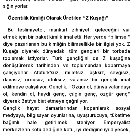
sığınıyorlar.
Özentilik Kimliği Olarak Üretilen “Z Kuşağı”
Bu teslimiyetçi, mankurt zihniyet, geleceğini var
etmek için bir paket kimlik imal etti. Her yerde “bilimsel”
diye pazarlanan bu kimliğin bilimsellikle bir ilgisi yok. Z
Kuşağı diyerek dünyadaki tüm gençleri bir torbada
toplamak istiyorlar. Türk gençliğini de Z kuşağına
dönüştürerek tarihinden ve toplumundan koparmaya
çalışıyorlar. Atatürk’süz, milletsiz, aşksız, sevgisiz,
davasız, ordusuz, ufuksuz, vatansız bir gençlik imal
edilmeye çalışılıyor. Gençlik, “Özgür ol, dünya vatandaşı
ol, kendin ol, haydi genç, çılgın genç, özgür genç”
diyerek Batı’ya biat etmeye çağrılıyor.
Gençlik hayat damarlarından koparılarak sosyal
medyaya, bilgisayar oyunlarına, uyuşturucuya, tüketime
bağımlı hale getirilmek isteniyor. Emperyalist
merkezlerin kötü dediğine kötü, iyi dediğine iyi diyecek,