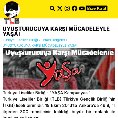
Bize Katıl
UYUŞTURUCUYA KARŞI MÜCADELEYLE
YAŞA!
Türkiye Liseliler Birliği
Temel Belgeler
UYUŞTURUCUYA KARŞI MÜCADELEYLE YAŞA!
26 Ocak 2016
Temel Belgeler
Türkiye Liseliler Birliği- “YAŞA Kampanyası”
Türkiye Liseliler Birliği (TLB) Türkiye Gençlik Birliği’nin
(TGB) liseli birimidir. 19 Ekim 2013’te Ankara’da 49 il, 11
ilçeden 300 temsilcinin katıldığı büyük bir toplantı ile