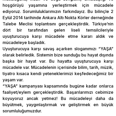
hoşgörüyü yaşamına yerleştirmek için mücadele
ediyoruz. Sorumluluklarımızın farkındayız. Bu bilinçle 2
Eylül 2014 tarihinde Ankara Altı Nokta Körler derneğinde
Talebe Meclisi toplantısını gerçekleştirdik. Türkiye’nin
dört bir tarafından gelen liseli temsilcileriyle
uyuşturucuya karşı mücadele etme kararı aldık ve
mücadeleye başladık.
Uyuşturucuya karşı savaş açarken sloganımızı “YAŞA”
olarak belirledik. Sistemin bize sunduğu bu hayat dışında
başka bir hayat var. Bu hayatta uyuşturucuya karşı
mücadele var. Mücadelenin içerisinde bilim, tarih, müzik,
tiyatro kısaca kendi yeteneklerimizi keşfedeceğimiz bir
yaşam var.
“YAŞA” kampanyası kapsamında bugüne kadar onlarca
faaliyet/eylem gerçekleştirdik. Başarılarımızı cebimize
koyuyoruz ancak yetmez! Bu mücadeleyi daha da
büyütmek, yaygınlaştırmak ve geliştirmek en büyük
sorumluluğumuzdur.