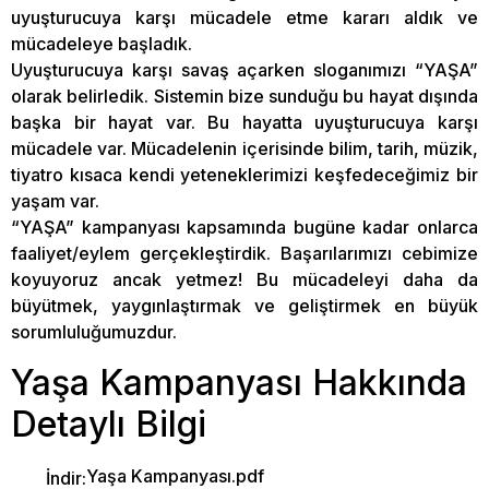
uyuşturucuya karşı mücadele etme kararı aldık ve
mücadeleye başladık.
Uyuşturucuya karşı savaş açarken sloganımızı “YAŞA”
olarak belirledik. Sistemin bize sunduğu bu hayat dışında
başka bir hayat var. Bu hayatta uyuşturucuya karşı
mücadele var. Mücadelenin içerisinde bilim, tarih, müzik,
tiyatro kısaca kendi yeteneklerimizi keşfedeceğimiz bir
yaşam var.
“YAŞA” kampanyası kapsamında bugüne kadar onlarca
faaliyet/eylem gerçekleştirdik. Başarılarımızı cebimize
koyuyoruz ancak yetmez! Bu mücadeleyi daha da
büyütmek, yaygınlaştırmak ve geliştirmek en büyük
sorumluluğumuzdur.
Yaşa Kampanyası Hakkında
Detaylı Bilgi
Yaşa Kampanyası.pdf
İndir: