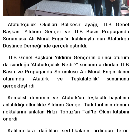
Atatürkçülük Okulları Balıkesir ayağı, TLB Genel
Başkanı Yıldırım Gençer ve TLB Basın Propaganda
Sorumlusu Ali Murat Engin’in katılımıyla dün Atatürkçü
Düşünce Derneği’nde gerçekleştirildi.
TLB Genel Başkanı Yıldırım Gençer’in birinci oturum
da sunduğu ‘Atatürkçülük Nedir?’ sunumu ardından TLB
Basın ve Propaganda Sorumlusu Ali Murat Engin ikinci
oturumda ‘Atatürk ve Teşkilatçılık’ sunumunu
gerçekleştirdi.
Kemalist devrimin ve Atatürk’ün teşkilatlı hayatının
anlatıldığı etkinlikte Yıldırım Gençer Türk tarihinin dönüm
noktalarını anlatan Hıfzı Topuz’un Taif’te Ölüm kitabını
önerdi.
Katılımcılara dağıtılan sertifikaların ardından terör,