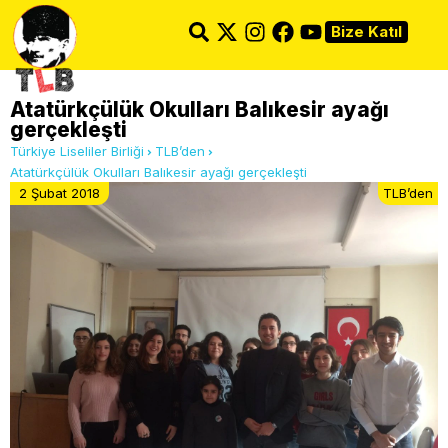
Bize Katıl
Atatürkçülük Okulları Balıkesir ayağı
gerçekleşti
Türkiye Liseliler Birliği
TLB’den
Atatürkçülük Okulları Balıkesir ayağı gerçekleşti
2 Şubat 2018
TLB’den