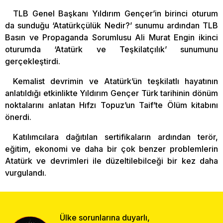
TLB Genel Başkanı Yıldırım Gençer’in birinci oturum
da sunduğu ‘Atatürkçülük Nedir?’ sunumu ardından TLB
Basın ve Propaganda Sorumlusu Ali Murat Engin ikinci
oturumda ‘Atatürk ve Teşkilatçılık’ sunumunu
gerçekleştirdi.
Kemalist devrimin ve Atatürk’ün teşkilatlı hayatının
anlatıldığı etkinlikte Yıldırım Gençer Türk tarihinin dönüm
noktalarını anlatan Hıfzı Topuz’un Taif’te Ölüm kitabını
önerdi.
Katılımcılara dağıtılan sertifikaların ardından terör,
eğitim, ekonomi ve daha bir çok benzer problemlerin
Atatürk ve devrimleri ile düzeltilebilceği bir kez daha
vurgulandı.
Ülke sorunlarına duyarlı,