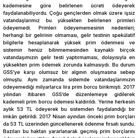
kademesine göre belirlenen ücreti ödeyerek
faydalanabiliyordu. Çoğu gençlerden olmak üzere işsiz
vatandaşlarımız bu yüksekten belirlenen primleri
ödeyemedi. Primleri ödeyememesinin nedenleri;
herhangi bir gelirinin olmaması, gelir testinin spekülatif
bilgilerle hesaplanarak yüksek prim ödenmesi ve
sistemin henüz bilinmemesinden kaynaklı birçok
vatandaşımızın gelir testi yaptırmaması, dolayısıyla en
yüksekten prim ödemek zorunda kalmasıydı. Bu durum
GSS’ye karşı olumsuz bir algının oluşmasına sebep
olmuştu. Aynı zamanda sistemde vatandaşlarımızın
ödeyemediği milyarlarca lira prim borcu birikmişti. 2017
yılından itibaren GSS’de düzenlemeye gidilerek
kademeli prim borcu ödemesi kaldırıldı. Yerine herkesin
aylık 53 TL ödeyerek bu sistemden faydalandığı bir
imkân getirildi. 2017 Nisan ayından önceki prim borçları
da 53 TL üzerinden güncellenerek ödenme fırsatı sundu.
Bazıları bu haktan yararlanarak geçmiş prim borçlarını