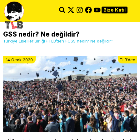
Bize Katıl
GSS nedir? Ne değildir?
Türkiye Liseliler Birliği
TLB’den
GSS nedir? Ne değildir?
14 Ocak 2020
TLB’den