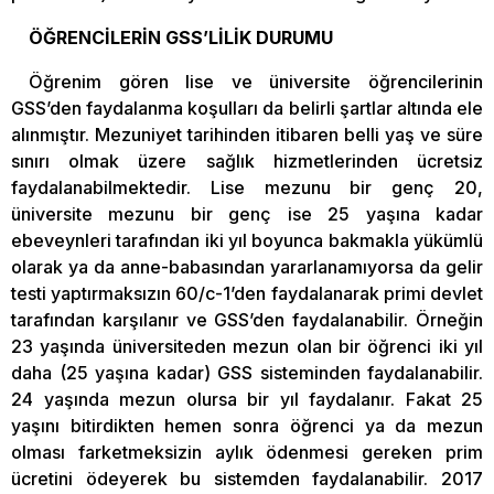
ÖĞRENCİLERİN GSS’LİLİK DURUMU
Öğrenim gören lise ve üniversite öğrencilerinin
GSS’den faydalanma koşulları da belirli şartlar altında ele
alınmıştır. Mezuniyet tarihinden itibaren belli yaş ve süre
sınırı olmak üzere sağlık hizmetlerinden ücretsiz
faydalanabilmektedir. Lise mezunu bir genç 20,
üniversite mezunu bir genç ise 25 yaşına kadar
ebeveynleri tarafından iki yıl boyunca bakmakla yükümlü
olarak ya da anne-babasından yararlanamıyorsa da gelir
testi yaptırmaksızın 60/c-1’den faydalanarak primi devlet
tarafından karşılanır ve GSS’den faydalanabilir. Örneğin
23 yaşında üniversiteden mezun olan bir öğrenci iki yıl
daha (25 yaşına kadar) GSS sisteminden faydalanabilir.
24 yaşında mezun olursa bir yıl faydalanır. Fakat 25
yaşını bitirdikten hemen sonra öğrenci ya da mezun
olması farketmeksizin aylık ödenmesi gereken prim
ücretini ödeyerek bu sistemden faydalanabilir. 2017