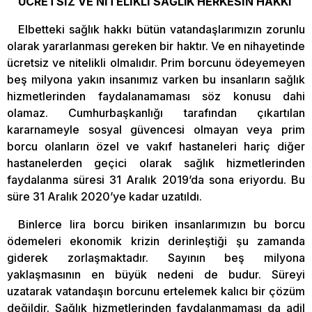
ÜCRETSİZ VE NİTELİKLİ SAĞLIK HERKESİN HAKKI
Elbetteki sağlık hakkı bütün vatandaşlarımızın zorunlu
olarak yararlanması gereken bir haktır. Ve en nihayetinde
ücretsiz ve nitelikli olmalıdır. Prim borcunu ödeyemeyen
beş milyona yakın insanımız varken bu insanların sağlık
hizmetlerinden faydalanamaması söz konusu dahi
olamaz. Cumhurbaşkanlığı tarafından çıkartılan
kararnameyle sosyal güvencesi olmayan veya prim
borcu olanların özel ve vakıf hastaneleri hariç diğer
hastanelerden geçici olarak sağlık hizmetlerinden
faydalanma süresi 31 Aralık 2019’da sona eriyordu. Bu
süre 31 Aralık 2020’ye kadar uzatıldı.
Binlerce lira borcu biriken insanlarımızın bu borcu
ödemeleri ekonomik krizin derinleştiği şu zamanda
giderek zorlaşmaktadır. Sayının beş milyona
yaklaşmasının en büyük nedeni de budur. Süreyi
uzatarak vatandaşın borcunu ertelemek kalıcı bir çözüm
değildir. Sağlık hizmetlerinden faydalanmaması da adil