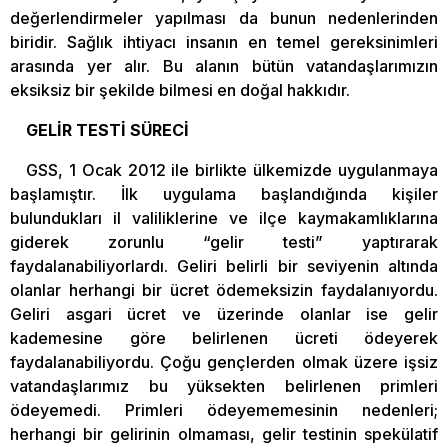
değerlendirmeler yapılması da bunun nedenlerinden
biridir. Sağlık ihtiyacı insanın en temel gereksinimleri
arasında yer alır. Bu alanın bütün vatandaşlarımızın
eksiksiz bir şekilde bilmesi en doğal hakkıdır.
GELİR TESTİ SÜRECİ
GSS, 1 Ocak 2012 ile birlikte ülkemizde uygulanmaya
başlamıştır. İlk uygulama başlandığında kişiler
bulundukları il valiliklerine ve ilçe kaymakamlıklarına
giderek zorunlu “gelir testi” yaptırarak
faydalanabiliyorlardı. Geliri belirli bir seviyenin altında
olanlar herhangi bir ücret ödemeksizin faydalanıyordu.
Geliri asgari ücret ve üzerinde olanlar ise gelir
kademesine göre belirlenen ücreti ödeyerek
faydalanabiliyordu. Çoğu gençlerden olmak üzere işsiz
vatandaşlarımız bu yüksekten belirlenen primleri
ödeyemedi. Primleri ödeyememesinin nedenleri;
herhangi bir gelirinin olmaması, gelir testinin spekülatif