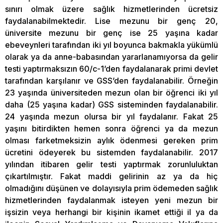
sınırı olmak üzere sağlık hizmetlerinden ücretsiz
faydalanabilmektedir. Lise mezunu bir genç 20,
üniversite mezunu bir genç ise 25 yaşına kadar
ebeveynleri tarafından iki yıl boyunca bakmakla yükümlü
olarak ya da anne-babasından yararlanamıyorsa da gelir
testi yaptırmaksızın 60/c-1’den faydalanarak primi devlet
tarafından karşılanır ve GSS’den faydalanabilir. Örneğin
23 yaşında üniversiteden mezun olan bir öğrenci iki yıl
daha (25 yaşına kadar) GSS sisteminden faydalanabilir.
24 yaşında mezun olursa bir yıl faydalanır. Fakat 25
yaşını bitirdikten hemen sonra öğrenci ya da mezun
olması farketmeksizin aylık ödenmesi gereken prim
ücretini ödeyerek bu sistemden faydalanabilir. 2017
yılından itibaren gelir testi yaptırmak zorunluluktan
çıkartılmıştır. Fakat maddi gelirinin az ya da hiç
olmadığını düşünen ve dolayısıyla prim ödemeden sağlık
hizmetlerinden faydalanmak isteyen yeni mezun bir
işsizin veya herhangi bir kişinin ikamet ettiği il ya da