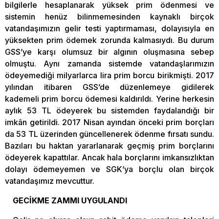
bilgilerle hesaplanarak yüksek prim ödenmesi ve
sistemin henüz bilinmemesinden kaynaklı birçok
vatandaşımızın gelir testi yaptırmaması, dolayısıyla en
yüksekten prim ödemek zorunda kalmasıydı. Bu durum
GSS’ye karşı olumsuz bir algının oluşmasına sebep
olmuştu. Aynı zamanda sistemde vatandaşlarımızın
ödeyemediği milyarlarca lira prim borcu birikmişti. 2017
yılından itibaren GSS’de düzenlemeye gidilerek
kademeli prim borcu ödemesi kaldırıldı. Yerine herkesin
aylık 53 TL ödeyerek bu sistemden faydalandığı bir
imkân getirildi. 2017 Nisan ayından önceki prim borçları
da 53 TL üzerinden güncellenerek ödenme fırsatı sundu.
Bazıları bu haktan yararlanarak geçmiş prim borçlarını
ödeyerek kapattılar. Ancak hala borçlarını imkansızlıktan
dolayı ödemeyemen ve SGK’ya borçlu olan birçok
vatandaşımız mevcuttur.
GECİKME ZAMMI UYGULANDI