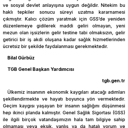
ve sosyal devlet anlayışına uygun değildir. Nitekim bu
haklı tepkiler sonucu süreyi uzatma kararnamesi
çıkmıştır. Kalıcı çözüm yaratmak için GSS’de yeniden
düzenlemeye gidilerek maddi geliri olmayan, yeni
mezun olan işsizlerin gelir testine tabi olmaksızın, gelir
getirici bir iş akdi oluşana kadar sağlık hizmetlerinden
ücretsiz bir şekilde faydalanması gerekmektedir.
Bilal Gürbüz
TGB Genel Başkan Yardımcısı
tgb.gen.tr
Ülkemiz insanının ekonomik kaygıları atacağı adımları
şekillendirmekte ve hayatı boyunca yön vermektedir.
Geçim kaygısı yaşayan bir insanın sağlığını düşünmesi
hep ikinci planda kalmıştır. Genel Sağlık Sigortası (GSS)
ile ilgili birçok vatandaşımızın hala tam bilgiye sahip
olmaması veya eksik, yanlış ya da hatalı yorum ve