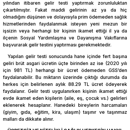
yılından itibaren gelir testi yaptırmak zorunluluktan
çıkartılmıştır. Fakat maddi gelirinin az ya da hiç
olmadığını düşünen ve dolayısıyla prim ödemeden sağlık
hizmetlerinden faydalanmak isteyen yeni mezun bir
işsizin veya herhangi bir kişinin ikamet ettiği il ya da
ilçenin Sosyal Yardımlaşma ve Dayanışma Vakıflarına
başvurarak gelir testini yaptırması gerekmektedir.
Yapılan gelir testi sonucunda hane içinde fert başına
geliri brüt asgari ücretin üçte birinden az ise (2020 yılı
için 981 TL) herhangi bir ücret ödemeden GSS’den
faydalanabilir. Bu miktarın üzerinde çıktığı durumda da
herkes için belirlenen aylık 88.29 TL ücret ödeyerek
faydalanır. Gelir testi uygulanırken kişinin ikamet ettiği
evde ikamet eden kişilerin (aile, eş, çocuk vs.) gelirleri
eklenerek hesaplanır. Hanedeki bireylerin harcamaları
(giyim, gıda, eğitim, kira, ulaşım) taşınır ve taşınmaz
malları da dikkate alınır.