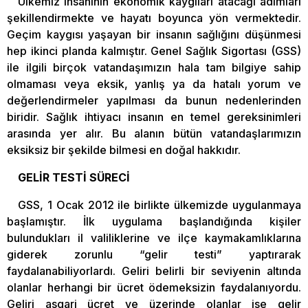
Ülkemiz insanının ekonomik kaygıları atacağı adımları
şekillendirmekte ve hayatı boyunca yön vermektedir.
Geçim kaygısı yaşayan bir insanın sağlığını düşünmesi
hep ikinci planda kalmıştır. Genel Sağlık Sigortası (GSS)
ile ilgili birçok vatandaşımızın hala tam bilgiye sahip
olmaması veya eksik, yanlış ya da hatalı yorum ve
değerlendirmeler yapılması da bunun nedenlerinden
biridir. Sağlık ihtiyacı insanın en temel gereksinimleri
arasında yer alır. Bu alanın bütün vatandaşlarımızın
eksiksiz bir şekilde bilmesi en doğal hakkıdır.
GELİR TESTİ SÜRECİ
GSS, 1 Ocak 2012 ile birlikte ülkemizde uygulanmaya
başlamıştır. İlk uygulama başlandığında kişiler
bulundukları il valiliklerine ve ilçe kaymakamlıklarına
giderek zorunlu “gelir testi” yaptırarak
faydalanabiliyorlardı. Geliri belirli bir seviyenin altında
olanlar herhangi bir ücret ödemeksizin faydalanıyordu.
Geliri asgari ücret ve üzerinde olanlar ise gelir