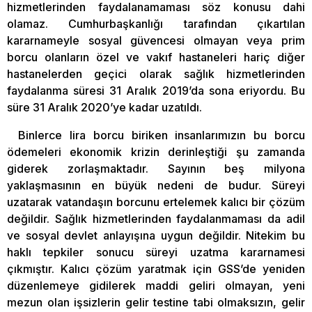
hizmetlerinden faydalanamaması söz konusu dahi
olamaz. Cumhurbaşkanlığı tarafından çıkartılan
kararnameyle sosyal güvencesi olmayan veya prim
borcu olanların özel ve vakıf hastaneleri hariç diğer
hastanelerden geçici olarak sağlık hizmetlerinden
faydalanma süresi 31 Aralık 2019’da sona eriyordu. Bu
süre 31 Aralık 2020’ye kadar uzatıldı.
Binlerce lira borcu biriken insanlarımızın bu borcu
ödemeleri ekonomik krizin derinleştiği şu zamanda
giderek zorlaşmaktadır. Sayının beş milyona
yaklaşmasının en büyük nedeni de budur. Süreyi
uzatarak vatandaşın borcunu ertelemek kalıcı bir çözüm
değildir. Sağlık hizmetlerinden faydalanmaması da adil
ve sosyal devlet anlayışına uygun değildir. Nitekim bu
haklı tepkiler sonucu süreyi uzatma kararnamesi
çıkmıştır. Kalıcı çözüm yaratmak için GSS’de yeniden
düzenlemeye gidilerek maddi geliri olmayan, yeni
mezun olan işsizlerin gelir testine tabi olmaksızın, gelir