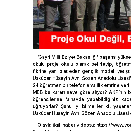
‘Gayri Milli Eziyet Bakanlığı’ başarısı yüks
okulu proje okulu olarak belirleyip, öğret
fikrine yani biat eden gençlik modeli yetişt
Üsküdar Hüseyin Avni Sözen Anadolu Lisesi
24 öğretmen bir telefonla valilik emrine veril
MEB bu kararı neye göre alıyor? AKP’nin b
öğrencilerine ‘sınavda yapabildiğiniz k
uğruyorlar? Şunu iyi bilmeliler ki, yaşan
Üsküdar Hüseyin Avni Sözen Anadolu Lisesi 
Olayla ilgili haber videosu: https://www