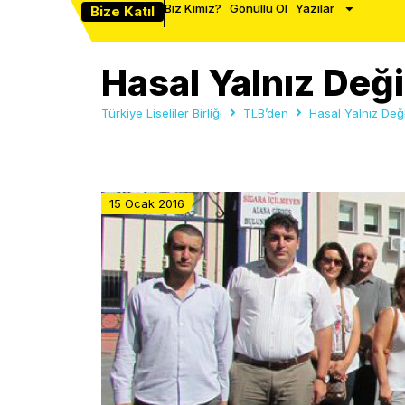
Biz Kimiz?
Gönüllü Ol
Yazılar
Bize Katıl
Hasal Yalnız Deği
Türkiye Liseliler Birliği
TLB’den
Hasal Yalnız Deği
15 Ocak 2016