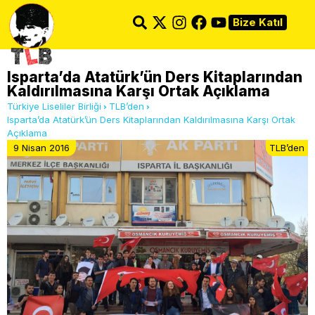
Bize Katıl
Isparta’da Atatürk’ün Ders Kitaplarından
Kaldırılmasına Karşı Ortak Açıklama
Türkiye Liseliler Birliği
TLB’den
Isparta’da Atatürk’ün Ders Kitaplarından Kaldırılmasına Karşı Ortak
Açıklama
9 Nisan 2016
TLB’den