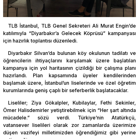
TLB İstanbul, TLB Genel Sekreteri Ali Murat Engin’de
katılımıyla “Diyarbakır’a Gelecek Köprüsü” kampanyası
için hazırlık toplantısı düzenledi.
Diyarbakır Silvan’da bulunan köy okulunun tadilatı ve
öğrencilerin ihtiyaçlarını karşılamak üzere başlatılan
kampanya için yol haritasının çizildiği bir çalışma planı
hazırlandı. Plan kapsamında üyeler kendilerinden
başlamak üzere, İstanbul’un liselerinde ve özel öğretim
kurumlarında geniş çaplı bir seferberlik başlatacaklar.
Liseliler; Ziya Gökalpler, Kubilaylar, Fethi Sekinler,
Ömer Halisdemirler yetiştirebilmek için “Her şart altında
mücadele.” sözü verdi. Türkiye’nin Atatürkçü,
vatansever liselileri olarak zor zamanlarda üzerimize
düşen vazifeyi milletimizden öğrendiğimiz gibi yerine