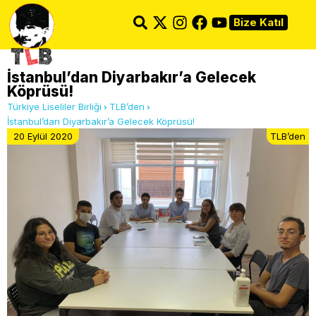
Bize Katıl
İstanbul’dan Diyarbakır’a Gelecek
Köprüsü!
Türkiye Liseliler Birliği
TLB’den
İstanbul’dan Diyarbakır’a Gelecek Köprüsü!
20 Eylül 2020
TLB’den