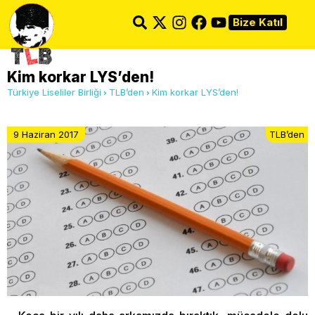
Bize Katıl
Kim korkar LYS’den!
Türkiye Liseliler Birliği
TLB’den
Kim korkar LYS’den!
9 Haziran 2017
TLB’den