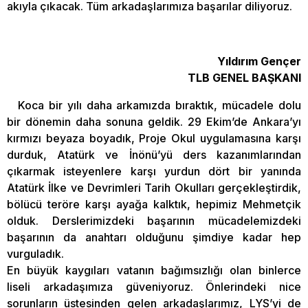
akıyla çıkacak. Tüm arkadaşlarımıza başarılar diliyoruz.
Yıldırım Gençer
TLB GENEL BAŞKANI
Koca bir yılı daha arkamızda bıraktık, mücadele dolu
bir dönemin daha sonuna geldik. 29 Ekim’de Ankara’yı
kırmızı beyaza boyadık, Proje Okul uygulamasına karşı
durduk, Atatürk ve İnönü’yü ders kazanımlarından
çıkarmak isteyenlere karşı yurdun dört bir yanında
Atatürk İlke ve Devrimleri Tarih Okulları gerçekleştirdik,
bölücü teröre karşı ayağa kalktık, hepimiz Mehmetçik
olduk. Derslerimizdeki başarının mücadelemizdeki
başarının da anahtarı olduğunu şimdiye kadar hep
vurguladık.
En büyük kaygıları vatanın bağımsızlığı olan binlerce
liseli arkadaşımıza güveniyoruz. Önlerindeki nice
sorunların üstesinden gelen arkadaşlarımız, LYS’yi de