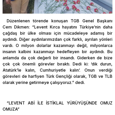
Düzenlenen törende konuşan TGB Genel Başkanı
Cem Dikmen: “Levent Kırca hayatını Türkiye’nin daha
çağdaş bir ülke olması için mücadeleye adamış bir
aydındı. Diğer aydınlarımızdan çok farklı, ayrılan yönleri
vardı. O milyon dolarlar kazanmayı değil, milyonlarca
insanın kalbini kazanmayı hedefleyen bir aydındı. Bu
anlamda da çok değerli bir insandı. Giderken de bize
çok çok önemli görevler bıraktı. Dedi ki: ‘dik durun,
Atatürk’le kalın, Cumhuriyetle kalın’. Onun verdiği
görevleri de harfiyen Türk Gençliği olarak, TGB ve TLB
olarak yerine getirmeye çalışıyoruz.” dedi.
“LEVENT ABİ İLE İSTİKLAL YÜRÜYÜŞÜNDE OMUZ
OMUZA”