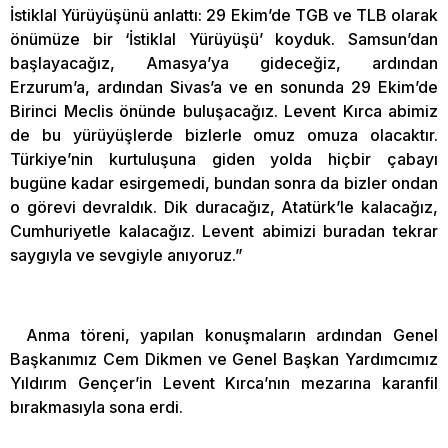
İstiklal Yürüyüşünü anlattı: 29 Ekim’de TGB ve TLB olarak
önümüze bir ‘İstiklal Yürüyüşü’ koyduk. Samsun’dan
başlayacağız, Amasya’ya gideceğiz, ardından
Erzurum’a, ardından Sivas’a ve en sonunda 29 Ekim’de
Birinci Meclis önünde buluşacağız. Levent Kırca abimiz
de bu yürüyüşlerde bizlerle omuz omuza olacaktır.
Türkiye’nin kurtuluşuna giden yolda hiçbir çabayı
bugüne kadar esirgemedi, bundan sonra da bizler ondan
o görevi devraldık. Dik duracağız, Atatürk’le kalacağız,
Cumhuriyetle kalacağız. Levent abimizi buradan tekrar
saygıyla ve sevgiyle anıyoruz.”
Anma töreni, yapılan konuşmaların ardından Genel
Başkanımız Cem Dikmen ve Genel Başkan Yardımcımız
Yıldırım Gençer’in Levent Kırca’nın mezarına karanfil
bırakmasıyla sona erdi.