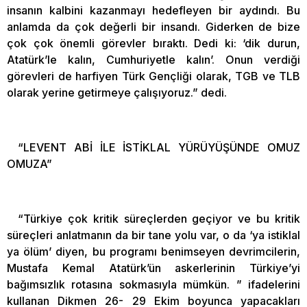
insanın kalbini kazanmayı hedefleyen bir aydındı. Bu
anlamda da çok değerli bir insandı. Giderken de bize
çok çok önemli görevler bıraktı. Dedi ki: ‘dik durun,
Atatürk’le kalın, Cumhuriyetle kalın’. Onun verdiği
görevleri de harfiyen Türk Gençliği olarak, TGB ve TLB
olarak yerine getirmeye çalışıyoruz.” dedi.
“LEVENT ABİ İLE İSTİKLAL YÜRÜYÜŞÜNDE OMUZ
OMUZA”
“Türkiye çok kritik süreçlerden geçiyor ve bu kritik
süreçleri anlatmanın da bir tane yolu var, o da ‘ya istiklal
ya ölüm’ diyen, bu programı benimseyen devrimcilerin,
Mustafa Kemal Atatürk’ün askerlerinin Türkiye’yi
bağımsızlık rotasına sokmasıyla mümkün. ” ifadelerini
kullanan Dikmen 26- 29 Ekim boyunca yapacakları