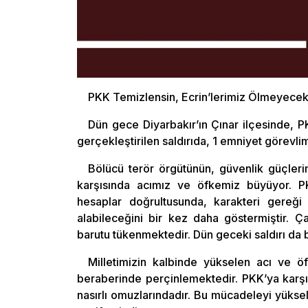
PKK Temizlensin, Ecrin’lerimiz Ölmeyecekt
Dün gece Diyarbakır’ın Çınar ilçesinde, 
gerçekleştirilen saldırıda, 1 emniyet görevli
Bölücü terör örgütünün, güvenlik güçlerim
karşısında acımız ve öfkemiz büyüyor. PK
hesaplar doğrultusunda, karakteri gere
alabileceğini bir kez daha göstermiştir. Ç
barutu tükenmektedir. Dün geceki saldırı da b
Milletimizin kalbinde yükselen acı ve öf
beraberinde perçinlemektedir. PKK’ya karşı 
nasırlı omuzlarındadır. Bu mücadeleyi yüks