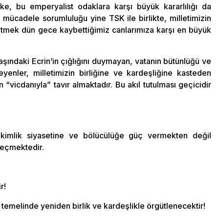
ke, bu emperyalist odaklara karşı büyük kararlılığı da
mücadele sorumluluğu yine TSK ile birlikte, milletimizin
eltmek dün gece kaybettiğimiz canlarımıza karşı en büyük
şındaki Ecrin’in çığlığını duymayan, vatanın bütünlüğü ve
eyenler, milletimizin birliğine ve kardeşliğine kasteden
n “vicdanıyla” tavır almaktadır. Bu akıl tutulması geçicidir
a kimlik siyasetine ve bölücülüğe güç vermekten değil
eçmektedir.
r!
 temelinde yeniden birlik ve kardeşlikle örgütlenecektir!