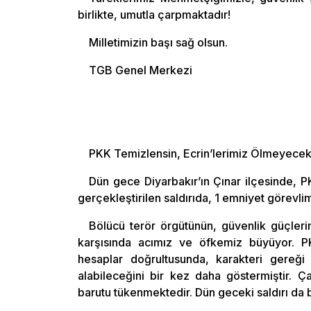
birlikte, umutla çarpmaktadır!
Milletimizin başı sağ olsun.
TGB Genel Merkezi
PKK Temizlensin, Ecrin’lerimiz Ölmeyecekt
Dün gece Diyarbakır’ın Çınar ilçesinde, 
gerçekleştirilen saldırıda, 1 emniyet görevli
Bölücü terör örgütünün, güvenlik güçlerim
karşısında acımız ve öfkemiz büyüyor. PK
hesaplar doğrultusunda, karakteri gere
alabileceğini bir kez daha göstermiştir. Ç
barutu tükenmektedir. Dün geceki saldırı da b