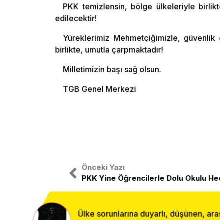
PKK temizlensin, bölge ülkeleriyle birl
edilecektir!
Yüreklerimiz Mehmetçiğimizle, güvenlik 
birlikte, umutla çarpmaktadır!
Milletimizin başı sağ olsun.
TGB Genel Merkezi
Önceki Yazı
PKK Yine Öğrencilerle Dolu Okulu Hed
Ülke sorunlarına duyarlı, düşünen, ara