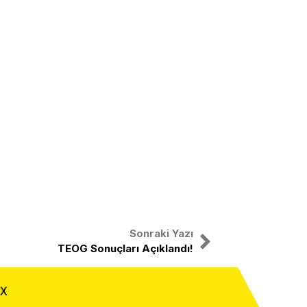
Sonraki Yazı
TEOG Sonuçları Açıklandı!
X