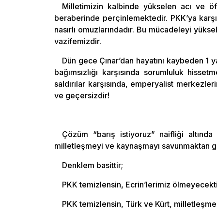
Milletimizin kalbinde yükselen acı ve öf
beraberinde perçinlemektedir. PKK’ya karşı 
nasırlı omuzlarındadır. Bu mücadeleyi yüks
vazifemizdir.
Dün gece Çınar’dan hayatını kaybeden 1 ya
bağımsızlığı karşısında sorumluluk hissetm
saldırılar karşısında, emperyalist merkezleri
ve geçersizdir!
Çözüm “barış istiyoruz” naifliği altınd
milletleşmeyi ve kaynaşmayı savunmaktan g
Denklem basittir;
PKK temizlensin, Ecrin’lerimiz ölmeyecekti
PKK temizlensin, Türk ve Kürt, milletleşme