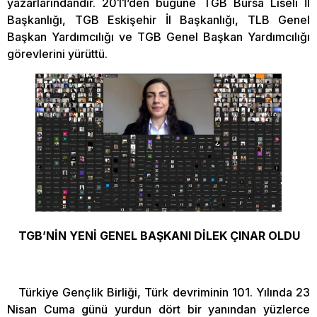
yazarlarındandır. 2011’den bugüne TGB Bursa Liseli İl
Başkanlığı, TGB Eskişehir İl Başkanlığı, TLB Genel
Başkan Yardımcılığı ve TGB Genel Başkan Yardımcılığı
görevlerini yürüttü.
TGB’NİN YENİ GENEL BAŞKANI DİLEK ÇINAR OLDU
Türkiye Gençlik Birliği, Türk devriminin 101. Yılında 23
Nisan Cuma günü yurdun dört bir yanından yüzlerce