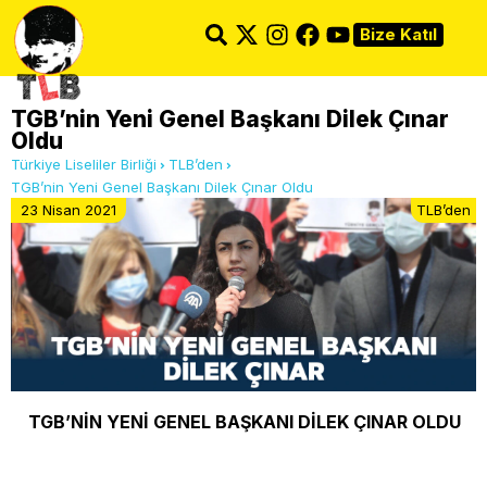
Bize Katıl
TGB’nin Yeni Genel Başkanı Dilek Çınar
Oldu
Türkiye Liseliler Birliği
TLB’den
TGB’nin Yeni Genel Başkanı Dilek Çınar Oldu
23 Nisan 2021
TLB’den
TGB’NİN YENİ GENEL BAŞKANI DİLEK ÇINAR OLDU