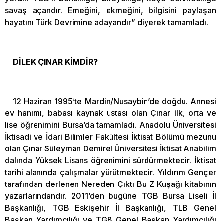
savaş açandır. Emeğini, ekmeğini, bilgisini paylaşan
hayatını Türk Devrimine adayandır” diyerek tamamladı.
DİLEK ÇINAR KİMDİR?
12 Haziran 1995’te Mardin/Nusaybin’de doğdu. Annesi
ev hanımı, babası kaynak ustası olan Çınar ilk, orta ve
lise öğrenimini Bursa’da tamamladı. Anadolu Üniversitesi
İktisadi ve İdari Bilimler Fakültesi İktisat Bölümü mezunu
olan Çınar Süleyman Demirel Üniversitesi İktisat Anabilim
dalında Yüksek Lisans öğrenimini sürdürmektedir. İktisat
tarihi alanında çalışmalar yürütmektedir. Yıldırım Gençer
tarafından derlenen Nereden Çıktı Bu Z Kuşağı kitabının
yazarlarındandır. 2011’den bugüne TGB Bursa Liseli İl
Başkanlığı, TGB Eskişehir İl Başkanlığı, TLB Genel
Başkan Yardımcılığı ve TGB Genel Başkan Yardımcılığı