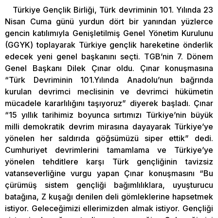
Türkiye Gençlik Birliği, Türk devriminin 101. Yılında 23
Nisan Cuma günü yurdun dört bir yanından yüzlerce
gencin katılımıyla Genişletilmiş Genel Yönetim Kurulunu
(GGYK) toplayarak Türkiye gençlik hareketine önderlik
edecek yeni genel başkanını seçti. TGB’nin 7. Dönem
Genel Başkanı Dilek Çınar oldu. Çınar konuşmasına
“Türk Devriminin 101.Yılında Anadolu’nun bağrında
kurulan devrimci meclisinin ve devrimci hükümetin
mücadele kararlılığını taşıyoruz” diyerek başladı. Çınar
“15 yıllık tarihimiz boyunca sırtımızı Türkiye’nin büyük
milli demokratik devrim mirasına dayayarak Türkiye’ye
yönelen her saldırıda göğsümüzü siper ettik” dedi.
Cumhuriyet devrimlerini tamamlama ve Türkiye’ye
yönelen tehditlere karşı Türk gençliğinin tavizsiz
vatanseverliğine vurgu yapan Çınar konuşmasını “Bu
çürümüş sistem gençliği bağımlılıklara, uyuşturucu
batağına, Z kuşağı denilen deli gömleklerine hapsetmek
istiyor. Geleceğimizi ellerimizden almak istiyor. Gençliği