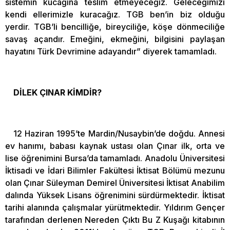
sistemin kucağına teslim etmeyeceğiz. Geleceğimizi
kendi ellerimizle kuracağız. TGB ben’in biz olduğu
yerdir. TGB’li bencilliğe, bireyciliğe, köşe dönmeciliğe
savaş açandır. Emeğini, ekmeğini, bilgisini paylaşan
hayatını Türk Devrimine adayandır” diyerek tamamladı.
DİLEK ÇINAR KİMDİR?
12 Haziran 1995’te Mardin/Nusaybin’de doğdu. Annesi
ev hanımı, babası kaynak ustası olan Çınar ilk, orta ve
lise öğrenimini Bursa’da tamamladı. Anadolu Üniversitesi
İktisadi ve İdari Bilimler Fakültesi İktisat Bölümü mezunu
olan Çınar Süleyman Demirel Üniversitesi İktisat Anabilim
dalında Yüksek Lisans öğrenimini sürdürmektedir. İktisat
tarihi alanında çalışmalar yürütmektedir. Yıldırım Gençer
tarafından derlenen Nereden Çıktı Bu Z Kuşağı kitabının