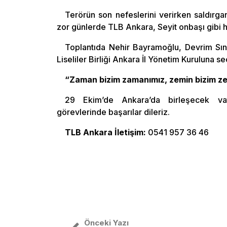
Terörün son nefeslerini verirken saldırga
zor günlerde TLB Ankara, Seyit onbaşı gibi h
Toplantıda Nehir Bayramoğlu, Devrim Sıngı
Liseliler Birliği Ankara İl Yönetim Kuruluna seç
“Zaman bizim zamanımız, zemin bizim z
29 Ekim’de Ankara’da birleşecek vat
görevlerinde başarılar dileriz.
TLB Ankara İletişim:
0541 957 36 46
Önceki Yazı