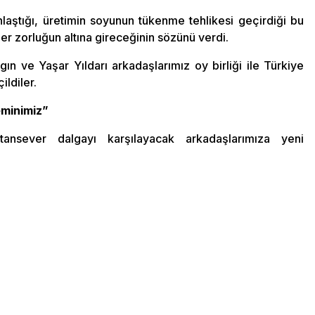
nlaştığı, üretimin soyunun tükenme tehlikesi geçirdiği bu
er zorluğun altına gireceğinin sözünü verdi.
n ve Yaşar Yıldarı arkadaşlarımız oy birliği ile Türkiye
ildiler.
eminimiz”
ansever dalgayı karşılayacak arkadaşlarımıza yeni