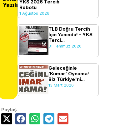
YKS 2026 Tercih
Yazılar
Robotu
1 Ağustos 2026
TLB Doğru Tercih
İçin Yanında! - YKS
Terci...
31 Temmuz 2026
Geleceğinle
‘Kumar’ Oynama!
Biz Türkiye'ni...
13 Mart 2026
Paylaş