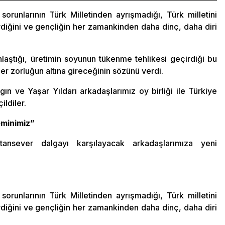
 sorunlarının Türk Milletinden ayrışmadığı, Türk milletini
ndirdiğini ve gençliğin her zamankinden daha dinç, daha diri
nlaştığı, üretimin soyunun tükenme tehlikesi geçirdiği bu
er zorluğun altına gireceğinin sözünü verdi.
n ve Yaşar Yıldarı arkadaşlarımız oy birliği ile Türkiye
ildiler.
eminimiz”
ansever dalgayı karşılayacak arkadaşlarımıza yeni
 sorunlarının Türk Milletinden ayrışmadığı, Türk milletini
ndirdiğini ve gençliğin her zamankinden daha dinç, daha diri