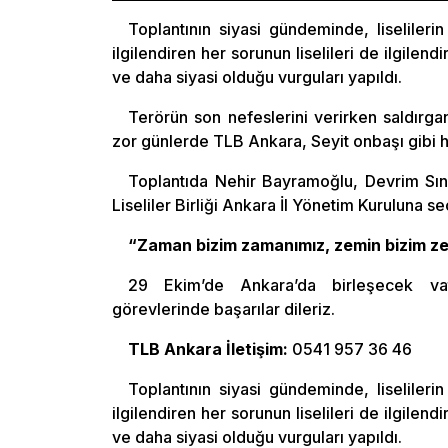
Toplantının siyasi gündeminde, liselilerin
ilgilendiren her sorunun liselileri de ilgile
ve daha siyasi olduğu vurguları yapıldı.
Terörün son nefeslerini verirken saldırga
zor günlerde TLB Ankara, Seyit onbaşı gibi h
Toplantıda Nehir Bayramoğlu, Devrim Sıngı
Liseliler Birliği Ankara İl Yönetim Kuruluna seç
“Zaman bizim zamanımız, zemin bizim z
29 Ekim’de Ankara’da birleşecek vat
görevlerinde başarılar dileriz.
TLB Ankara İletişim:
0541 957 36 46
Toplantının siyasi gündeminde, liselilerin
ilgilendiren her sorunun liselileri de ilgile
ve daha siyasi olduğu vurguları yapıldı.