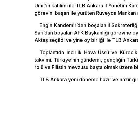
Ümit’in katılımı ile TLB Ankara İl Yönetim Kuru
görevini başarı ile yürüten Rüveyda Mankan a
Engin Kandemir’den boşalan İl Sekreterliği
Sarı’dan boşalan AFK Başkanlığı görevine oy 
Aktaş seçildi ve yine oy birliği ile TLB Ankar
Toplantıda İncirlik Hava Üssü ve Kürec
takvimi. Türkiye’nin gündemi, gençliğin Türk
rolü ve Filistin mevzusu başta olmak üzere 
TLB Ankara yeni döneme hazır ve nazır giri