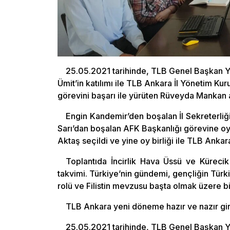
25.05.2021 tarihinde, TLB Genel Başkan Y
Ümit’in katılımı ile TLB Ankara İl Yönetim Kuru
görevini başarı ile yürüten Rüveyda Mankan a
Engin Kandemir’den boşalan İl Sekreterliği
Sarı’dan boşalan AFK Başkanlığı görevine oy 
Aktaş seçildi ve yine oy birliği ile TLB Ankar
Toplantıda İncirlik Hava Üssü ve Kürec
takvimi. Türkiye’nin gündemi, gençliğin Türk
rolü ve Filistin mevzusu başta olmak üzere 
TLB Ankara yeni döneme hazır ve nazır giri
25.05.2021 tarihinde, TLB Genel Başkan Y