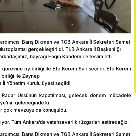
ardımcısı Barış Dikmen ve TGB Ankara İl Sekreteri Samet
lu toplantısı gerçekleştirildi. TLB Ankara İl Başkanlığı
rkadaşımız, bayrağı Engin Kandemir’e teslim etti.
 görevine oy birliği ile Efe Kerem Sarı seçildi. Efe Kerem
birliği ile Zeynep
a İl Yönetim Kurulu üyesi seçildi.
ik Radar Üssünün kapatılması, gelecek dönem mücadele
iye’nin geleceğinde ki
bir çok mevzuyu da konuşuldu.
yor. Tüm Ankara’da vatanseverlik rüzgarları estireceğiz.
ardımcısı Barış Dikmen ve TGB Ankara İl Sekreteri Samet