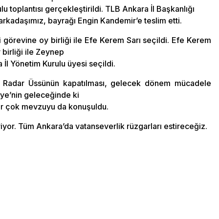
lu toplantısı gerçekleştirildi. TLB Ankara İl Başkanlığı
rkadaşımız, bayrağı Engin Kandemir’e teslim etti.
 görevine oy birliği ile Efe Kerem Sarı seçildi. Efe Kerem
birliği ile Zeynep
a İl Yönetim Kurulu üyesi seçildi.
ik Radar Üssünün kapatılması, gelecek dönem mücadele
iye’nin geleceğinde ki
bir çok mevzuyu da konuşuldu.
yor. Tüm Ankara’da vatanseverlik rüzgarları estireceğiz.