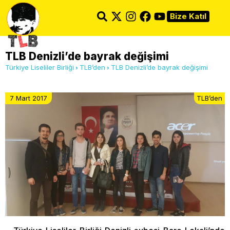
Bize Katıl
TLB Denizli’de bayrak değişimi
Türkiye Liseliler Birliği
TLB’den
TLB Denizli’de bayrak değişimi
7 Mart 2017
TLB’den