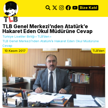
Bize Katıl
TLB Genel Merkezi’nden Atatürk’e
Hakaret Eden Okul Müdürüne Cevap
Türkiye Liseliler Birliği
TLB’den
TLB Genel Merkezi’nden Atatürk’e Hakaret Eden Okul Müdürüne
Cevap
10 Kasım 2017
TLB’den