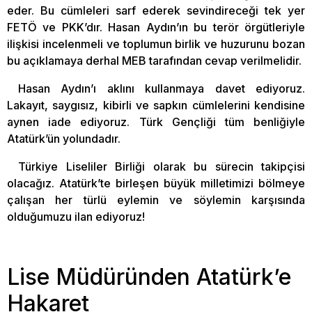
eder. Bu cümleleri sarf ederek sevindireceği tek yer
FETÖ ve PKK’dır. Hasan Aydın’ın bu terör örgütleriyle
ilişkisi incelenmeli ve toplumun birlik ve huzurunu bozan
bu açıklamaya derhal MEB tarafından cevap verilmelidir.
Hasan Aydın’ı aklını kullanmaya davet ediyoruz.
Lakayıt, saygısız, kibirli ve sapkın cümlelerini kendisine
aynen iade ediyoruz. Türk Gençliği tüm benliğiyle
Atatürk’ün yolundadır.
Türkiye Liseliler Birliği olarak bu sürecin takipçisi
olacağız. Atatürk’te birleşen büyük milletimizi bölmeye
çalışan her türlü eylemin ve söylemin karşısında
olduğumuzu ilan ediyoruz!
Lise Müdüründen Atatürk’e
Hakaret