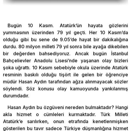
Bugün 10 Kasım. Atatürk’ün hayata gözlerini
yummasının üzerinden 79 yıl geçti. Her 10 Kasım’da
olduğu gibi bu sene de 9.05’de hayat bir dakikalığına
durdu. 80 milyon milleti 79 yıl sonra bile ayağa dikebilen
bir değerden bahsediyoruz. Ancak bugün İstanbul
Bahçelievler Anadolu Lisesi’nde yaşanan olay bizleri
şoka uğrattı. 10 Kasım sebebiyle okula üzerinde Atatürk
resminin baskılı olduğu tişört ile gelen bir öğrenciye
müdür Hasan Aydın tarafından ağza alınmayacak sözler
söylendi. Söz konusu olay kamuoyunda yankılanmış
durumdadır.
Hasan Aydın bu özgüveni nereden bulmaktadır? Hangi
akla hizmet o cümleleri kurmaktadır. Türk Milleti
Atatürk’e sarılırken, onun etrafında kenetlenmişken
gösterilen bu tavır sadece Türkiye düşmanlığına hizmet