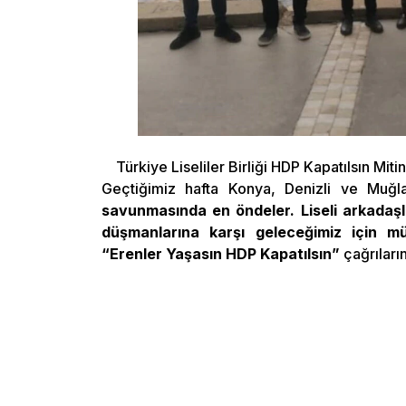
Türkiye Liseliler Birliği HDP Kapatılsın Mitin
Geçtiğimiz hafta Konya, Denizli ve Muğla
savunmasında en öndeler. Liseli arkadaşla
düşmanlarına karşı geleceğimiz için m
“Erenler Yaşasın HDP Kapatılsın”
çağrıları