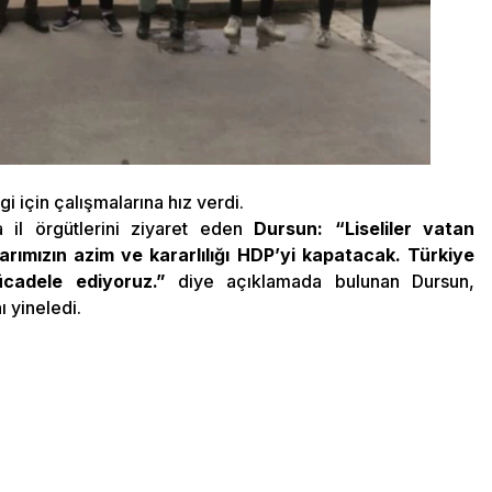
gi için çalışmalarına hız verdi.
 il örgütlerini ziyaret eden
Dursun: “Liseliler vatan
rımızın azim ve kararlılığı HDP’yi kapatacak. Türkiye
ücadele ediyoruz.”
diye açıklamada bulunan Dursun,
nı yineledi.