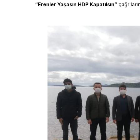
“Erenler Yaşasın HDP Kapatılsın”
çağrıları