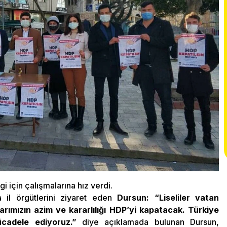
gi için çalışmalarına hız verdi.
 il örgütlerini ziyaret eden
Dursun: “Liseliler vatan
rımızın azim ve kararlılığı HDP’yi kapatacak. Türkiye
ücadele ediyoruz.”
diye açıklamada bulunan Dursun,