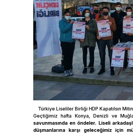
Türkiye Liseliler Birliği HDP Kapatılsın Mitin
Geçtiğimiz hafta Konya, Denizli ve Muğla
savunmasında en öndeler. Liseli arkadaşla
düşmanlarına karşı geleceğimiz için m