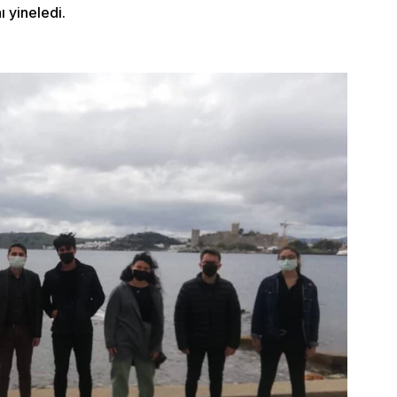
nı yineledi.