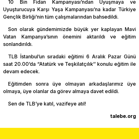
10 Bin Fidan Kampanyası’ndan Uyuşmaya ve
Uyuşturucuya Karşı Yaşa Kampanyası’na kadar Türkiye
Gençlik Birliği’nin tüm çalışmalarından bahsedildi.
Son olarak gündemimizde büyük yer kaplayan Mavi
Vatan Kampanya’sının önemini aktarıldı ve eğitim
sonlandırıldı.
TLB İstanbul’un sıradaki eğitimi 6 Aralık Pazar Günü
saat 20.00’da “Atatürk ve Teşkilatçılık’’ konulu eğitim ile
devam edecek.
Eğitimden sonra üye olmayan arkadaşlarımız üye
olmaya, üye olanlar da görev almaya davet edildi.
Sen de TLB’ye katıl, vazifeye atıl!
talebe.org