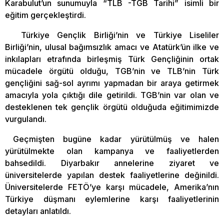
Karabulut’un sunumuyla “TLB -TGB Tarihi” isimli bir
eğitim gerçekleştirdi.
Türkiye Gençlik Birliği’nin ve Türkiye Liseliler
Birliği’nin, ulusal bağımsızlık amacı ve Atatürk’ün ilke ve
inkılapları etrafında birleşmiş Türk Gençliğinin ortak
mücadele örgütü olduğu, TGB’nin ve TLB’nin Türk
gençliğini sağ-sol ayrımı yapmadan bir araya getirmek
amacıyla yola çıktığı dile getirildi. TGB’nin var olan ve
desteklenen tek gençlik örgütü olduğuda eğitimimizde
vurgulandı.
Geçmişten bugüne kadar yürütülmüş ve halen
yürütülmekte olan kampanya ve faaliyetlerden
bahsedildi. Diyarbakır annelerine ziyaret ve
üniversitelerde yapılan destek faaliyetlerine değinildi.
Üniversitelerde FETÖ’ye karşı mücadele, Amerika’nın
Türkiye düşmanı eylemlerine karşı faaliyetlerinin
detayları anlatıldı.