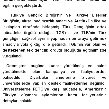
eğitim gerçekleştirdi.
Türkiye Gençlik Birliği’nin ve Türkiye Liseliler
Birliği’nin, ulusal bağımsızlık amacı ve Atatürk’ün ilke ve
inkılapları etrafında birleşmiş Türk Gençliğinin ortak
mücadele örgütü olduğu, TGB’nin ve TLB’nin Türk
gençliğini sağ-sol ayrımı yapmadan bir araya getirmek
amacıyla yola çıktığı dile getirildi. TGB’nin var olan ve
desteklenen tek gençlik örgütü olduğuda eğitimimizde
vurgulandı.
Geçmişten bugüne kadar yürütülmüş ve halen
yürütülmekte olan kampanya ve faaliyetlerden
bahsedildi. Diyarbakır annelerine ziyaret ve
üniversitelerde yapılan destek faaliyetlerine değinildi.
Üniversitelerde FETÖ’ye karşı mücadele, Amerika’nın
Türkiye düşmanı eylemlerine karşı faaliyetlerinin
detayları anlatıldı.