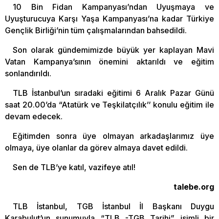
10 Bin Fidan Kampanyası’ndan Uyuşmaya ve
Uyuşturucuya Karşı Yaşa Kampanyası’na kadar Türkiye
Gençlik Birliği’nin tüm çalışmalarından bahsedildi.
Son olarak gündemimizde büyük yer kaplayan Mavi
Vatan Kampanya’sının önemini aktarıldı ve eğitim
sonlandırıldı.
TLB İstanbul’un sıradaki eğitimi 6 Aralık Pazar Günü
saat 20.00’da “Atatürk ve Teşkilatçılık’’ konulu eğitim ile
devam edecek.
Eğitimden sonra üye olmayan arkadaşlarımız üye
olmaya, üye olanlar da görev almaya davet edildi.
Sen de TLB’ye katıl, vazifeye atıl!
talebe.org
TLB İstanbul, TGB İstanbul İl Başkanı Duygu
Karabulut’un sunumuyla “TLB -TGB Tarihi” isimli bir