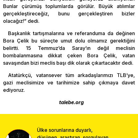
Bunlar çürümüş toplumlarda görülür. Büyük atılımlar
gerçekleştireceğiz, bunu gerçekleştiren bizler
olacağız!” dedi.
Başkanlık tartışmalarına ve referanduma da değinen
Bora Çelik bu süreçte umut dolu olmamız gerektiğini
belirtti. 15 Temmuz’da Saray’ın değil meclisin
bombalanmasına dikkat çeken Bora Çelik, vatan
savaşından bizi meclis başı dik olarak çıkartacaktır dedi.
Atatürkçü, vatansever tüm arkadaşlarımızı TLB’ye,
gazi meclisimize ve tarihimize sahip çıkmaya davet
ediyoruz.
talebe.org
Ülke sorunlarına duyarlı,
düşünen, araştıran, sorgulayan