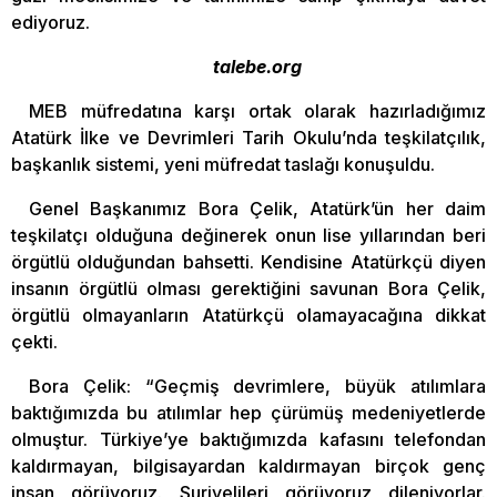
ediyoruz.
talebe.org
MEB müfredatına karşı ortak olarak hazırladığımız
Atatürk İlke ve Devrimleri Tarih Okulu’nda teşkilatçılık,
başkanlık sistemi, yeni müfredat taslağı konuşuldu.
Genel Başkanımız Bora Çelik, Atatürk’ün her daim
teşkilatçı olduğuna değinerek onun lise yıllarından beri
örgütlü olduğundan bahsetti. Kendisine Atatürkçü diyen
insanın örgütlü olması gerektiğini savunan Bora Çelik,
örgütlü olmayanların Atatürkçü olamayacağına dikkat
çekti.
Bora Çelik: “Geçmiş devrimlere, büyük atılımlara
baktığımızda bu atılımlar hep çürümüş medeniyetlerde
olmuştur. Türkiye’ye baktığımızda kafasını telefondan
kaldırmayan, bilgisayardan kaldırmayan birçok genç
insan görüyoruz. Suriyelileri görüyoruz dileniyorlar.