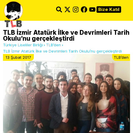
Bize Katıl
TLB İzmir Atatürk İlke ve Devrimleri Tarih
Okulu’nu gerçekleştirdi
Türkiye Liseliler Birliği
TLB’den
TLB İzmir Atatürk İlke ve Devrimleri Tarih Okulu’nu gerçekleştirdi
13 Şubat 2017
TLB’den