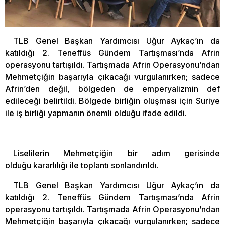
TLB Genel Başkan Yardımcısı Uğur Aykaç’ın da
katıldığı 2. Teneffüs Gündem Tartışması’nda Afrin
operasyonu tartışıldı. Tartışmada Afrin Operasyonu’ndan
Mehmetçiğin başarıyla çıkacağı vurgulanırken; sadece
Afrin’den değil, bölgeden de emperyalizmin def
edileceği belirtildi. Bölgede birliğin oluşması için Suriye
ile iş birliği yapmanın önemli olduğu ifade edildi.
Liselilerin Mehmetçiğin bir adım gerisinde
olduğu kararlılığı ile toplantı sonlandırıldı.
TLB Genel Başkan Yardımcısı Uğur Aykaç’ın da
katıldığı 2. Teneffüs Gündem Tartışması’nda Afrin
operasyonu tartışıldı. Tartışmada Afrin Operasyonu’ndan
Mehmetçiğin başarıyla çıkacağı vurgulanırken; sadece