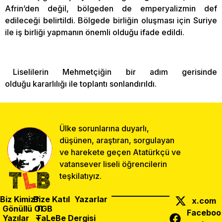
Afrin’den değil, bölgeden de emperyalizmin def
edileceği belirtildi. Bölgede birliğin oluşması için Suriye
ile iş birliği yapmanın önemli olduğu ifade edildi.
Liselilerin Mehmetçiğin bir adım gerisinde
olduğu kararlılığı ile toplantı sonlandırıldı.
Ülke sorunlarına duyarlı,
düşünen, araştıran, sorgulayan
ve harekete geçen Atatürkçü ve
vatansever liseli öğrencilerin
teşkilatıyız.
Biz Kimiz?
Bize Katıl
Yazarlar
x.com
Gönüllü Ol
TGB
Faceboo
Yazılar
TaLeBe Dergisi