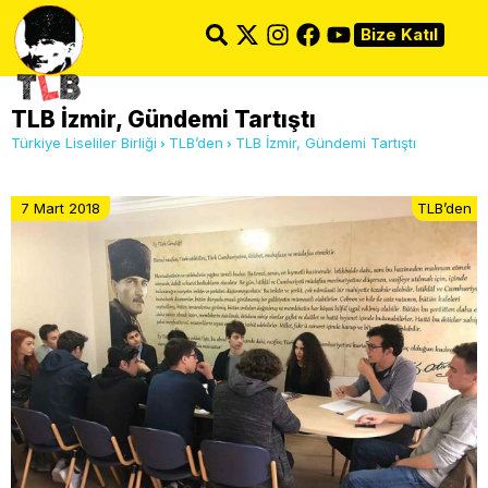
Bize Katıl
TLB İzmir, Gündemi Tartıştı
Türkiye Liseliler Birliği
TLB’den
TLB İzmir, Gündemi Tartıştı
7 Mart 2018
TLB’den