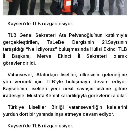
Kayseri’de TLB rüzgarı esiyor.
TLB Genel Sekreteri Ata Pelvanoğlu’nun katılımıyla
gerçekleştirilen, TaLeBe Dergisinin 21.Sayısının
tartışıldığı “Ne İzliyoruz” buluşmasında Hulisi Ekinci TLB
İl Başkanı, Merve Ekinci İl Sekreteri olarak
görevlendirildi.
Vatansever, Atatürkçü liseliler, ülkesinin geleceğine
yön vermek için TLB’yle buluşmaya devam ediyor.
Kayseri’nin liselileri yeni nesil savaşın üstüne gitme
iradesiyle, Mustafa Kemal kararlılığıyla görevlerini aldılar.
Türkiye Liseliler Birliği vatanseverliğin kalelerini
yurdun dört bir yanında inşa etmeye devam ediyor.
Kayseri’de TLB rüzgarı esiyor.