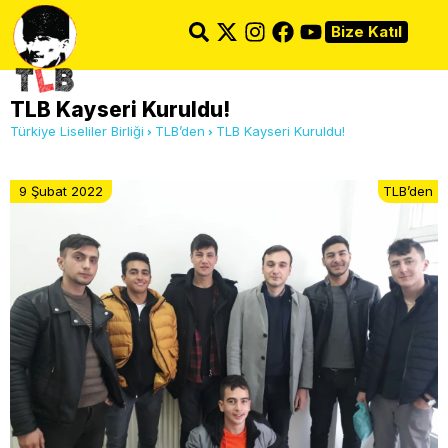
Bize Katıl
TLB Kayseri Kuruldu!
Türkiye Liseliler Birliği
TLB’den
TLB Kayseri Kuruldu!
9 Şubat 2022
TLB’den