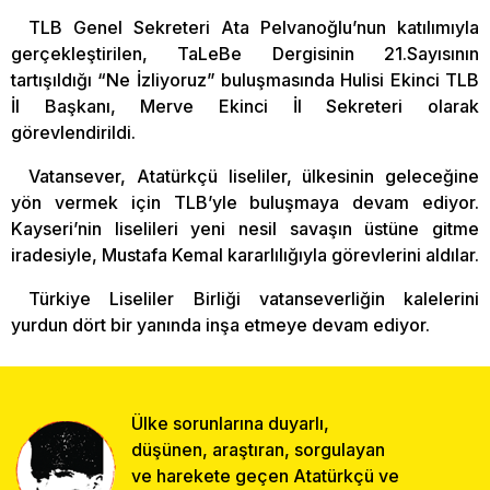
TLB Genel Sekreteri Ata Pelvanoğlu’nun katılımıyla
gerçekleştirilen, TaLeBe Dergisinin 21.Sayısının
tartışıldığı “Ne İzliyoruz” buluşmasında Hulisi Ekinci TLB
İl Başkanı, Merve Ekinci İl Sekreteri olarak
görevlendirildi.
Vatansever, Atatürkçü liseliler, ülkesinin geleceğine
yön vermek için TLB’yle buluşmaya devam ediyor.
Kayseri’nin liselileri yeni nesil savaşın üstüne gitme
iradesiyle, Mustafa Kemal kararlılığıyla görevlerini aldılar.
Türkiye Liseliler Birliği vatanseverliğin kalelerini
yurdun dört bir yanında inşa etmeye devam ediyor.
Ülke sorunlarına duyarlı,
düşünen, araştıran, sorgulayan
ve harekete geçen Atatürkçü ve