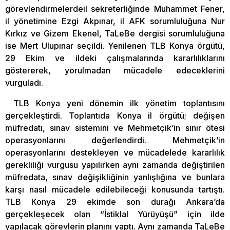
görevlendirmelerdeil sekreterliğinde Muhammet Fener,
il yönetimine Ezgi Akpınar, il AFK sorumluluğuna Nur
Kırkız ve Gizem Ekenel, TaLeBe dergisi sorumluluğuna
ise Mert Ulupınar seçildi. Yenilenen TLB Konya örgütü,
29 Ekim ve ildeki çalışmalarında kararlılıklarını
göstererek, yorulmadan mücadele edeceklerini
vurguladı.
TLB Konya yeni dönemin ilk yönetim toplantısını
gerçekleştirdi. Toplantıda Konya il örgütü; değişen
müfredatı, sınav sistemini ve Mehmetçik’in sınır ötesi
operasyonlarını değerlendirdi. Mehmetçik’in
operasyonlarını destekleyen ve mücadelede kararlılık
gerekliliği vurgusu yapılırken aynı zamanda değiştirilen
müfredata, sınav değişikliğinin yanlışlığına ve bunlara
karşı nasıl mücadele edilebileceği konusunda tartıştı.
TLB Konya 29 ekimde son durağı Ankara’da
gerçekleşecek olan “İstiklal Yürüyüşü” için ilde
yapılacak görevlerin planını yaptı. Aynı zamanda TaLeBe