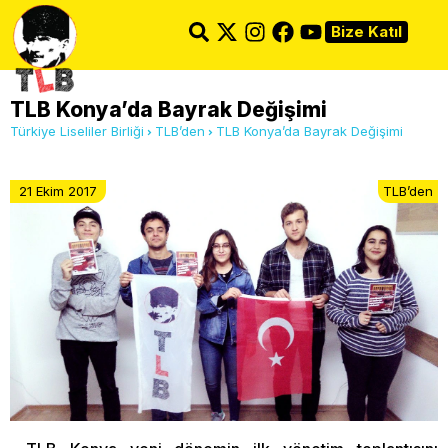
Bize Katıl
TLB Konya’da Bayrak Değişimi
Türkiye Liseliler Birliği
TLB’den
TLB Konya’da Bayrak Değişimi
21 Ekim 2017
TLB’den