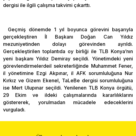
dergisi ile ilgili çalışma takvimi çıkarttı.
Geçmiş dönemde 1 yıl boyunca görevini başarıyla
gerçekleştiren İl Başkanı Doğan Can Yıldız
mezuniyetinden dolayı görevinden ayrıldı.
Gerçekleştirilen toplantıda oy birliği ile TLB Konya’nın
yeni başkanı Yıldız Demiray seçildi. Yönetimdeki yeni
görevlendirmelerdeil sekreterliğinde Muhammet Fener,
il yönetimine Ezgi Akpınar, il AFK sorumluluğuna Nur
Kırkız ve Gizem Ekenel, TaLeBe dergisi sorumluluğuna
ise Mert Ulupınar seçildi. Yenilenen TLB Konya örgütü,
29 Ekim ve ildeki çalışmalarında kararlılıklarını
göstererek, yorulmadan mücadele edeceklerini
vurguladı.