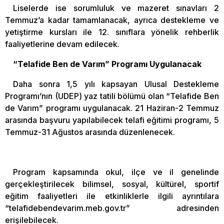
Liselerde ise sorumluluk ve mazeret sınavları 2
Temmuz’a kadar tamamlanacak, ayrıca destekleme ve
yetiştirme kursları ile 12. sınıflara yönelik rehberlik
faaliyetlerine devam edilecek.
“Telafide Ben de Varım” Programı Uygulanacak
Daha sonra 1,5 yılı kapsayan Ulusal Destekleme
Programı’nın (UDEP) yaz tatili bölümü olan “Telafide Ben
de Varım” programı uygulanacak. 21 Haziran-2 Temmuz
arasında başvuru yapılabilecek telafi eğitimi programı, 5
Temmuz-31 Ağustos arasında düzenlenecek.
Program kapsamında okul, ilçe ve il genelinde
gerçekleştirilecek bilimsel, sosyal, kültürel, sportif
eğitim faaliyetleri ile etkinliklerle ilgili ayrıntılara
“telafidebendevarim.meb.gov.tr” adresinden
erişilebilecek.