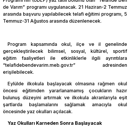
de Varım” programı uygulanacak. 21 Haziran-2 Temmuz
arasında başvuru yapılabilecek telafi eğitimi programı, 5
Temmuz-31 Ağustos arasında düzenlenecek.
Program kapsamında okul, ilçe ve il genelinde
gerçekleştirilecek bilimsel, sosyal, kültürel, sportif
eğitim faaliyetleri ile etkinliklerle ilgili ayrıntılara
“telafidebendevarim.meb.gov.tr” adresinden
erişilebilecek.
Eylülde ilkokula başlayacak olmasına rağmen okul
öncesi eğitimden yararlanamamış çocukların hazır
bulunuş düzeyini artırmak ve ilkokula akranlarıyla eşit
şartlarda başlamalarını sağlamak amacıyla okul
öncesinde yaz okulları açılacak.
Yaz Okulları Karneden Sonra Başlayacak