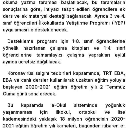
okuma yazma taraması başlatılacak, bu taramaların
sonuçlarına göre, ihtiyacı tespit edilen öğrencilere ek
ders ve ek materyal desteği sağlanacak. Ayrıca 3 ve 4.
sınıf öğrencileri İlkokullarda Yetiştirme Programı (İYEP)
uygulaması ile desteklenecek.
Destekleme programı için 1-8. sınıf öğrencilerine
yönelik hazırlanan çalışma kitapları ve 1-4. sınıf
öğrencilerine tamamlayıcı çalışma yaprakları eylül
ayında ücretsiz dağıtılacak.
Koronavirüs salgını tedbirleri kapsamında, TRT EBA,
EBA ve canlı dersler kullanılarak uzaktan eğitim yoluyla
başlayan 2020-2021 eğitim öğretim yılı 2 Temmuz
Cuma günü sona erecek.
Bu kapsamda e-Okul sisteminde yoğunluk
yaşanmaması için ilkokul, ortaokul ve lise
kademesindeki yaklaşık 18 milyon öğrencinin 2020-
2021 eğitim öğretim yılı karneleri, bugünden itibaren e-