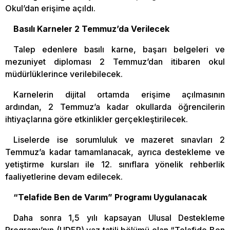
Okul’dan erişime açıldı.
Basılı Karneler 2 Temmuz’da Verilecek
Talep edenlere basılı karne, başarı belgeleri ve
mezuniyet diploması 2 Temmuz’dan itibaren okul
müdürlüklerince verilebilecek.
Karnelerin dijital ortamda erişime açılmasının
ardından, 2 Temmuz’a kadar okullarda öğrencilerin
ihtiyaçlarına göre etkinlikler gerçekleştirilecek.
Liselerde ise sorumluluk ve mazeret sınavları 2
Temmuz’a kadar tamamlanacak, ayrıca destekleme ve
yetiştirme kursları ile 12. sınıflara yönelik rehberlik
faaliyetlerine devam edilecek.
“Telafide Ben de Varım” Programı Uygulanacak
Daha sonra 1,5 yılı kapsayan Ulusal Destekleme
Programı’nın (UDEP) yaz tatili bölümü olan “Telafide Ben