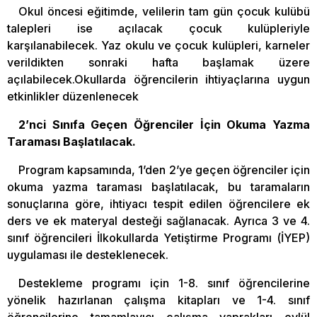
Okul öncesi eğitimde, velilerin tam gün çocuk kulübü
talepleri ise açılacak çocuk kulüpleriyle
karşılanabilecek. Yaz okulu ve çocuk kulüpleri, karneler
verildikten sonraki hafta başlamak üzere
açılabilecek.Okullarda öğrencilerin ihtiyaçlarına uygun
etkinlikler düzenlenecek
2’nci Sınıfa Geçen Öğrenciler İçin Okuma Yazma
Taraması Başlatılacak.
Program kapsamında, 1’den 2’ye geçen öğrenciler için
okuma yazma taraması başlatılacak, bu taramaların
sonuçlarına göre, ihtiyacı tespit edilen öğrencilere ek
ders ve ek materyal desteği sağlanacak. Ayrıca 3 ve 4.
sınıf öğrencileri İlkokullarda Yetiştirme Programı (İYEP)
uygulaması ile desteklenecek.
Destekleme programı için 1-8. sınıf öğrencilerine
yönelik hazırlanan çalışma kitapları ve 1-4. sınıf
öğrencilerine tamamlayıcı çalışma yaprakları eylül