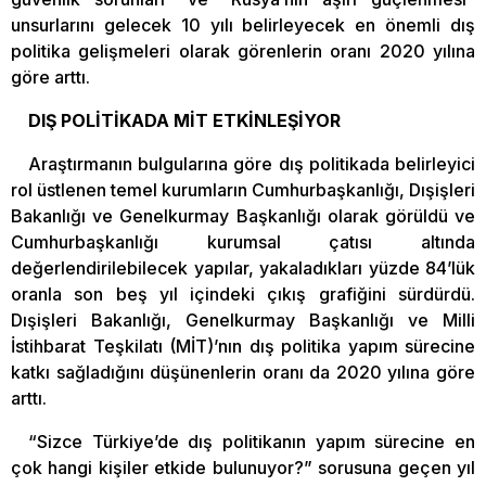
unsurlarını gelecek 10 yılı belirleyecek en önemli dış
politika gelişmeleri olarak görenlerin oranı 2020 yılına
göre arttı.
DIŞ POLİTİKADA MİT ETKİNLEŞİYOR
Araştırmanın bulgularına göre dış politikada belirleyici
rol üstlenen temel kurumların Cumhurbaşkanlığı, Dışişleri
Bakanlığı ve Genelkurmay Başkanlığı olarak görüldü ve
Cumhurbaşkanlığı kurumsal çatısı altında
değerlendirilebilecek yapılar, yakaladıkları yüzde 84’lük
oranla son beş yıl içindeki çıkış grafiğini sürdürdü.
Dışişleri Bakanlığı, Genelkurmay Başkanlığı ve Milli
İstihbarat Teşkilatı (MİT)’nın dış politika yapım sürecine
katkı sağladığını düşünenlerin oranı da 2020 yılına göre
arttı.
“Sizce Türkiye’de dış politikanın yapım sürecine en
çok hangi kişiler etkide bulunuyor?” sorusuna geçen yıl