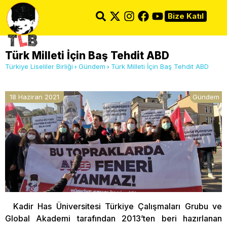
Bize Katıl
Türk Milleti İçin Baş Tehdit ABD
Türkiye Liseliler Birliği
Gündem
Türk Milleti İçin Baş Tehdit ABD
18 Haziran 2021
Gündem
Kadir Has Üniversitesi Türkiye Çalışmaları Grubu ve
Global Akademi tarafından 2013’ten beri hazırlanan