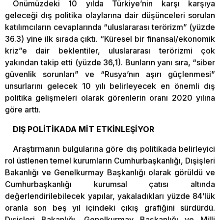
Önümüzdeki 10 yılda Türkiye’nin karşı karşıya
geleceği dış politika olaylarına dair düşünceleri sorulan
katılımcıların cevaplarında “uluslararası terörizm” (yüzde
36.3) yine ilk sırada çıktı. “Küresel bir finansal/ekonomik
kriz”e dair beklentiler, uluslararası terörizmi çok
yakından takip etti (yüzde 36,1). Bunların yanı sıra, “siber
güvenlik sorunları” ve “Rusya’nın aşırı güçlenmesi”
unsurlarını gelecek 10 yılı belirleyecek en önemli dış
politika gelişmeleri olarak görenlerin oranı 2020 yılına
göre arttı.
DIŞ POLİTİKADA MİT ETKİNLEŞİYOR
Araştırmanın bulgularına göre dış politikada belirleyici
rol üstlenen temel kurumların Cumhurbaşkanlığı, Dışişleri
Bakanlığı ve Genelkurmay Başkanlığı olarak görüldü ve
Cumhurbaşkanlığı kurumsal çatısı altında
değerlendirilebilecek yapılar, yakaladıkları yüzde 84’lük
oranla son beş yıl içindeki çıkış grafiğini sürdürdü.
Dışişleri Bakanlığı, Genelkurmay Başkanlığı ve Milli