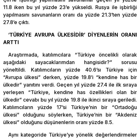
11.8 iken bu yıl yüzde 23’e yükseldi. Rusya ile işbirliği
yapılmasını savunanların oranı da yüzde 21.3’ten yüzde
27.8’e çıktı.
‘
TÜRKİYE AVRUPA ÜLKESİDİR’ DİYENLERİN ORANI
ARTTI
Araştırmada, katılımcılara “Türkiye öncelikli olarak
aşağıdaki sayacaklarımdan hangisidir?” sorusu
yöneltildi. Katılımcıların yüzde 40.6’sı Türkiye için
“Avrupa ülkesi” derken, yüzde 19.8’i “kendine has bir
ülkedir” yanıtını verdi. Geçen yıl yüzde 27.4 ile ilk sıraya
yerleşen “Türkiye, kendine has özellikleri olan bir
ülkedir” cevabı bu yıl yüzde 19.8 ile ikinci sıraya geriledi.
Katılımcıların yüzde 17’si Türkiye’nin bir “Ortadoğu
ülkesi” olduğunu söylerken, Türkiye’nin bir “Akdeniz
ülkesi” olduğunu düşünenlerin oranı yüzde 8.5.
Aynı kategoride Türkiye’ye yönelik değerlendirmeler