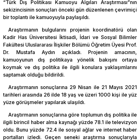
“Türk Dış Politikası Kamuoyu Algıları Araştırması”nın
sekizincisinin sonuçları önceki gün düzenlenen çevrimiçi
bir toplantı ile kamuoyuyla paylaşıldı.
Araştırmanın bulgularını projenin koordinatörü olan
Kadir Has Üniversitesi İktisadi, İdari ve Sosyal Bilimler
Fakültesi Uluslararası İlişkiler Bölümü Öğretim Üyesi Prof.
Dr. Mustafa Aydın açıkladı. Projenin amacının,
kamuoyunun dış politikaya yönelik bakışını ortaya
koymak ve dış politika ile ilgili konulara yaklaşımlarını
saptamak olduğu bildirildi.
Araştırmanın sonuçlarına 29 Nisan ile 21 Mayıs 2021
tarihleri arasında 26 ilde 18 yaş ve üzeri 1000 kişi ile yüz
yüze görüşmeler yapılarak ulaşıldı.
Araştırmanın sonuçlarına göre toplumun dış politika ile
ilgili birincil haber alma kaynağı yüzde 78.1 ile televizyon
oldu. Bunu yüzde 72.4 ile sosyal ağlar ve internet haber
portalları izledi. Geçen seneki araştırma sonuçlarıyla