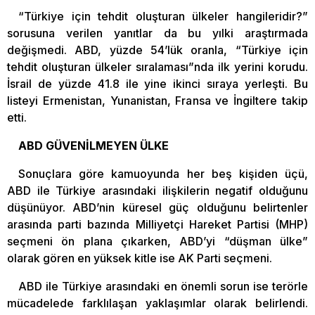
“Türkiye için tehdit oluşturan ülkeler hangileridir?”
sorusuna verilen yanıtlar da bu yılki araştırmada
değişmedi. ABD, yüzde 54’lük oranla, “Türkiye için
tehdit oluşturan ülkeler sıralaması”nda ilk yerini korudu.
İsrail de yüzde 41.8 ile yine ikinci sıraya yerleşti. Bu
listeyi Ermenistan, Yunanistan, Fransa ve İngiltere takip
etti.
ABD GÜVENİLMEYEN ÜLKE
Sonuçlara göre kamuoyunda her beş kişiden üçü,
ABD ile Türkiye arasındaki ilişkilerin negatif olduğunu
düşünüyor. ABD’nin küresel güç olduğunu belirtenler
arasında parti bazında Milliyetçi Hareket Partisi (MHP)
seçmeni ön plana çıkarken, ABD’yi “düşman ülke”
olarak gören en yüksek kitle ise AK Parti seçmeni.
ABD ile Türkiye arasındaki en önemli sorun ise terörle
mücadelede farklılaşan yaklaşımlar olarak belirlendi.