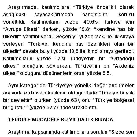
Araştırmada, katılımcılara “Türkiye öncelikli olarak
aşağıdaki sayacaklarımdan hangisidir?” sorusu
yöneltildi. Katılımcıların yüzde 40.6’sı Türkiye için
“Avrupa ülkesi” derken, yüzde 19.8’i “kendine has bir
ülkedir” yanıtını verdi. Geçen yıl yüzde 27.4 ile ilk sıraya
yerleşen “Türkiye, kendine has özellikleri olan bir
ülkedir” cevabı bu yıl yüzde 19.8 ile ikinci sıraya geriledi.
Katılımcıların yüzde 17’si Türkiye’nin bir “Ortadoğu
ülkesi” olduğunu söylerken, Türkiye’nin bir “Akdeniz
ülkesi” olduğunu düşünenlerin oranı yüzde 8.5.
Aynı kategoride Türkiye’ye yönelik değerlendirmeler
arasında en baskın katılımın olduğu ifade “Türkiye büyük
bir devlettir” olurken (yüzde 63), onu “Türkiye bölgesel
bir güçtür” (yüzde 57.7) ifadesi takip etti.
TERÖRLE MÜCADELE BU YIL DA İLK SIRADA
Araştırma kapsamında katılımcılara sorulan “Sizce son