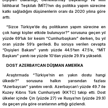
İstihbarat Teşkilatı (MİT)’nın dış politika yapım sürecine
katkı sağladığını düşünenlerin oranı da 2020 yılına göre
arttı.
“Sizce Türkiye’de dış politikanın yapım sürecine en
çok hangi kişiler etkide bulunuyor?” sorusuna geçen yıl
yüzde 69’luk bir kesim “Cumhurbaşkanı” derken, bu yıl
oran yüzde 59’a geriledi. Bu soruya verilen cevapta
“Dışişleri Bakanı” yanıtı yüzde 44.5’ten 47.5’e, “MİT
Başkanı” yanıtı ise yüzde 10’dan yüzde 29.9’a yükseldi.
DOST AZERBAYCAN DÜŞMAN AMERİKA
Araştırmada “Türkiye’nin en yakın dostu hangi
ülkedir?” sorusuna halkın yarısından fazlası
“Azerbaycan” yanıtını verdi. Azerbaycan’ı yüzde 49.7 ile
Kuzey Kıbrıs Türk Cumhuriyeti (KKTC) takip etti. Dost
ülkeler içinde Çin (yüzde 27) ve Rusya’nın (yüzde 29.9)
da geçen yıla göre oranlarının arttığı gözlendi.