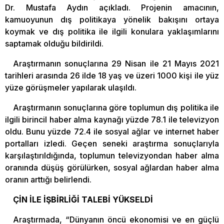
Dr. Mustafa Aydın açıkladı. Projenin amacının,
kamuoyunun dış politikaya yönelik bakışını ortaya
koymak ve dış politika ile ilgili konulara yaklaşımlarını
saptamak olduğu bildirildi.
Araştırmanın sonuçlarına 29 Nisan ile 21 Mayıs 2021
tarihleri arasında 26 ilde 18 yaş ve üzeri 1000 kişi ile yüz
yüze görüşmeler yapılarak ulaşıldı.
Araştırmanın sonuçlarına göre toplumun dış politika ile
ilgili birincil haber alma kaynağı yüzde 78.1 ile televizyon
oldu. Bunu yüzde 72.4 ile sosyal ağlar ve internet haber
portalları izledi. Geçen seneki araştırma sonuçlarıyla
karşılaştırıldığında, toplumun televizyondan haber alma
oranında düşüş görülürken, sosyal ağlardan haber alma
oranın arttığı belirlendi.
ÇİN İLE İŞBİRLİĞİ TALEBİ YÜKSELDİ
Araştırmada, “Dünyanın öncü ekonomisi ve en güçlü