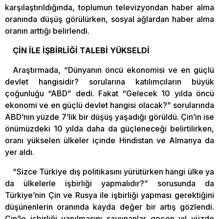
karşılaştırıldığında, toplumun televizyondan haber alma
oranında düşüş görülürken, sosyal ağlardan haber alma
oranın arttığı belirlendi.
ÇİN İLE İŞBİRLİĞİ TALEBİ YÜKSELDİ
Araştırmada, “Dünyanın öncü ekonomisi ve en güçlü
devlet hangisidir? sorularına katılımcıların büyük
çoğunluğu “ABD” dedi. Fakat “Gelecek 10 yılda öncü
ekonomi ve en güçlü devlet hangisi olacak?” sorularında
ABD’nin yüzde 7’lik bir düşüş yaşadığı görüldü. Çin’in ise
önümüzdeki 10 yılda daha da güçleneceği belirtilirken,
oranı yükselen ülkeler içinde Hindistan ve Almanya da
yer aldı.
“Sizce Türkiye dış politikasını yürütürken hangi ülke ya
da ülkelerle işbirliği yapmalıdır?” sorusunda da
Türkiye’nin Çin ve Rusya ile işbirliği yapması gerektiğini
düşünenlerin oranında kayda değer bir artış gözlendi.
Çin’le işbirliği yapılmasını savunanlar geçen yıl yüzde