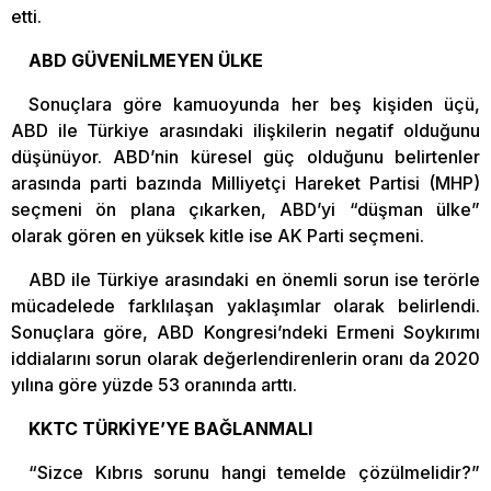
etti.
ABD GÜVENİLMEYEN ÜLKE
Sonuçlara göre kamuoyunda her beş kişiden üçü,
ABD ile Türkiye arasındaki ilişkilerin negatif olduğunu
düşünüyor. ABD’nin küresel güç olduğunu belirtenler
arasında parti bazında Milliyetçi Hareket Partisi (MHP)
seçmeni ön plana çıkarken, ABD’yi “düşman ülke”
olarak gören en yüksek kitle ise AK Parti seçmeni.
ABD ile Türkiye arasındaki en önemli sorun ise terörle
mücadelede farklılaşan yaklaşımlar olarak belirlendi.
Sonuçlara göre, ABD Kongresi’ndeki Ermeni Soykırımı
iddialarını sorun olarak değerlendirenlerin oranı da 2020
yılına göre yüzde 53 oranında arttı.
KKTC TÜRKİYE’YE BAĞLANMALI
“Sizce Kıbrıs sorunu hangi temelde çözülmelidir?”