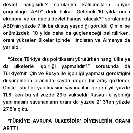
devlet hangisidir? sorularına katılımcıların büyük
çoğunluğu “ABD” dedi. Fakat “Gelecek 10 yılda öncü
ekonomi ve en güçlü devlet hangisi olacak?” sorularında
ABD’nin yüzde 7’lik bir düşüş yaşadığı görüldü. Çin’in ise
önümüzdeki 10 yılda daha da güçleneceği belirtilirken,
oranı yükselen ülkeler içinde Hindistan ve Almanya da
yer aldı.
“Sizce Türkiye dış politikasını yürütürken hangi ülke ya
da ülkelerle işbirliği yapmalıdır?” sorusunda da
Türkiye’nin Çin ve Rusya ile işbirliği yapması gerektiğini
düşünenlerin oranında kayda değer bir artış gözlendi.
Çin’le işbirliği yapılmasını savunanlar geçen yıl yüzde
11.8 iken bu yıl yüzde 23’e yükseldi. Rusya ile işbirliği
yapılmasını savunanların oranı da yüzde 21.3’ten yüzde
27.8’e çıktı.
‘
TÜRKİYE AVRUPA ÜLKESİDİR’ DİYENLERİN ORANI
ARTTI