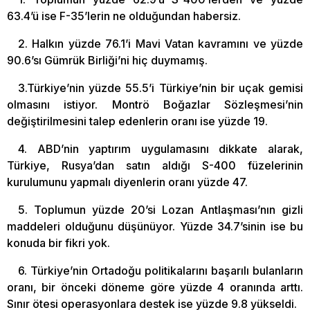
63.4’ü ise F-35’lerin ne olduğundan habersiz.
2. Halkın yüzde 76.1’i Mavi Vatan kavramını ve yüzde
90.6’sı Gümrük Birliği’ni hiç duymamış.
3.Türkiye’nin yüzde 55.5’i Türkiye’nin bir uçak gemisi
olmasını istiyor. Montrö Boğazlar Sözleşmesi’nin
değiştirilmesini talep edenlerin oranı ise yüzde 19.
4. ABD’nin yaptırım uygulamasını dikkate alarak,
Türkiye, Rusya’dan satın aldığı S-400 füzelerinin
kurulumunu yapmalı diyenlerin oranı yüzde 47.
5. Toplumun yüzde 20’si Lozan Antlaşması’nın gizli
maddeleri olduğunu düşünüyor. Yüzde 34.7’sinin ise bu
konuda bir fikri yok.
6. Türkiye’nin Ortadoğu politikalarını başarılı bulanların
oranı, bir önceki döneme göre yüzde 4 oranında arttı.
Sınır ötesi operasyonlara destek ise yüzde 9.8 yükseldi.