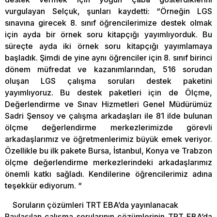
vurgulayan Selçuk, şunları kaydetti: “Örneğin LGS
sınavına girecek 8. sınıf öğrencilerimize destek olmak
için ayda bir örnek soru kitapçığı yayımlıyorduk. Bu
süreçte ayda iki örnek soru kitapçığı yayımlamaya
başladık. Şimdi de yine aynı öğrenciler için 8. sınıf birinci
dönem müfredat ve kazanımlarından, 516 sorudan
oluşan LGS çalışma soruları destek paketini
yayımlıyoruz. Bu destek paketleri için de Ölçme,
Değerlendirme ve Sınav Hizmetleri Genel Müdürümüz
Sadri Şensoy ve çalışma arkadaşları ile 81 ilde bulunan
ölçme değerlendirme merkezlerimizde görevli
arkadaşlarımız ve öğretmenlerimiz büyük emek veriyor.
Özellikle bu ilk pakete Bursa, İstanbul, Konya ve Trabzon
ölçme değerlendirme merkezlerindeki arkadaşlarımız
önemli katkı sağladı. Kendilerine öğrencilerimiz adına
teşekkür ediyorum. “
Soruların çözümleri TRT EBA’da yayınlanacak
Paylaşılan çalışma sorularının çözümlerinin TRT EBA’da