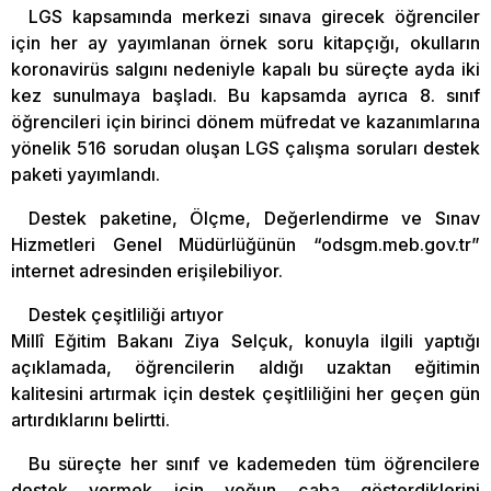
LGS kapsamında merkezi sınava girecek öğrenciler
için her ay yayımlanan örnek soru kitapçığı, okulların
koronavirüs salgını nedeniyle kapalı bu süreçte ayda iki
kez sunulmaya başladı. Bu kapsamda ayrıca 8. sınıf
öğrencileri için birinci dönem müfredat ve kazanımlarına
yönelik 516 sorudan oluşan LGS çalışma soruları destek
paketi yayımlandı.
Destek paketine, Ölçme, Değerlendirme ve Sınav
Hizmetleri Genel Müdürlüğünün “odsgm.meb.gov.tr”
internet adresinden erişilebiliyor.
Destek çeşitliliği artıyor
Millî Eğitim Bakanı Ziya Selçuk, konuyla ilgili yaptığı
açıklamada, öğrencilerin aldığı uzaktan eğitimin
kalitesini artırmak için destek çeşitliliğini her geçen gün
artırdıklarını belirtti.
Bu süreçte her sınıf ve kademeden tüm öğrencilere
destek vermek için yoğun çaba gösterdiklerini