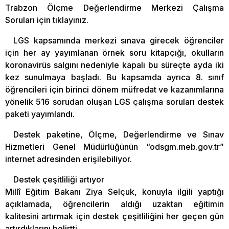
Trabzon Ölçme Değerlendirme Merkezi Çalışma
Soruları için tıklayınız.
LGS kapsamında merkezi sınava girecek öğrenciler
için her ay yayımlanan örnek soru kitapçığı, okulların
koronavirüs salgını nedeniyle kapalı bu süreçte ayda iki
kez sunulmaya başladı. Bu kapsamda ayrıca 8. sınıf
öğrencileri için birinci dönem müfredat ve kazanımlarına
yönelik 516 sorudan oluşan LGS çalışma soruları destek
paketi yayımlandı.
Destek paketine, Ölçme, Değerlendirme ve Sınav
Hizmetleri Genel Müdürlüğünün “odsgm.meb.gov.tr”
internet adresinden erişilebiliyor.
Destek çeşitliliği artıyor
Millî Eğitim Bakanı Ziya Selçuk, konuyla ilgili yaptığı
açıklamada, öğrencilerin aldığı uzaktan eğitimin
kalitesini artırmak için destek çeşitliliğini her geçen gün
artırdıklarını belirtti.