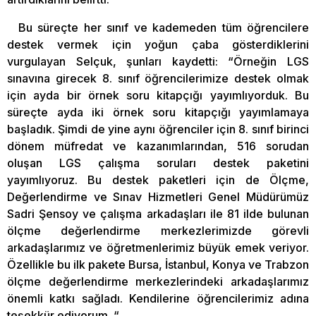
Bu süreçte her sınıf ve kademeden tüm öğrencilere
destek vermek için yoğun çaba gösterdiklerini
vurgulayan Selçuk, şunları kaydetti: “Örneğin LGS
sınavına girecek 8. sınıf öğrencilerimize destek olmak
için ayda bir örnek soru kitapçığı yayımlıyorduk. Bu
süreçte ayda iki örnek soru kitapçığı yayımlamaya
başladık. Şimdi de yine aynı öğrenciler için 8. sınıf birinci
dönem müfredat ve kazanımlarından, 516 sorudan
oluşan LGS çalışma soruları destek paketini
yayımlıyoruz. Bu destek paketleri için de Ölçme,
Değerlendirme ve Sınav Hizmetleri Genel Müdürümüz
Sadri Şensoy ve çalışma arkadaşları ile 81 ilde bulunan
ölçme değerlendirme merkezlerimizde görevli
arkadaşlarımız ve öğretmenlerimiz büyük emek veriyor.
Özellikle bu ilk pakete Bursa, İstanbul, Konya ve Trabzon
ölçme değerlendirme merkezlerindeki arkadaşlarımız
önemli katkı sağladı. Kendilerine öğrencilerimiz adına
teşekkür ediyorum. “