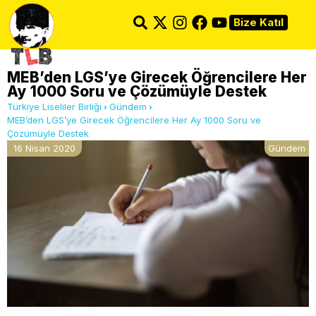
Bize Katıl
MEB’den LGS’ye Girecek Öğrencilere Her
Ay 1000 Soru ve Çözümüyle Destek
Türkiye Liseliler Birliği
Gündem
MEB’den LGS’ye Girecek Öğrencilere Her Ay 1000 Soru ve
Çözümüyle Destek
16 Nisan 2020
Gündem