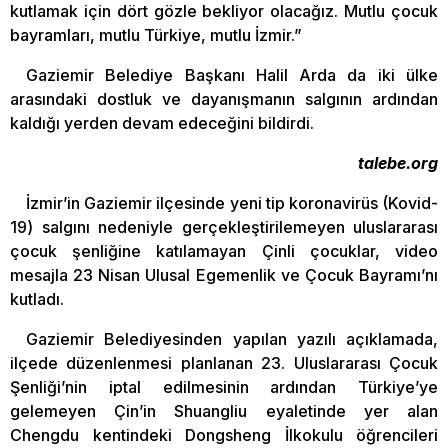
kutlamak için dört gözle bekliyor olacağız. Mutlu çocuk
bayramları, mutlu Türkiye, mutlu İzmir.”
Gaziemir Belediye Başkanı Halil Arda da iki ülke
arasındaki dostluk ve dayanışmanın salgının ardından
kaldığı yerden devam edeceğini bildirdi.
talebe.org
İzmir’in Gaziemir ilçesinde yeni tip koronavirüs (Kovid-
19) salgını nedeniyle gerçekleştirilemeyen uluslararası
çocuk şenliğine katılamayan Çinli çocuklar, video
mesajla 23 Nisan Ulusal Egemenlik ve Çocuk Bayramı’nı
kutladı.
Gaziemir Belediyesinden yapılan yazılı açıklamada,
ilçede düzenlenmesi planlanan 23. Uluslararası Çocuk
Şenliği’nin iptal edilmesinin ardından Türkiye’ye
gelemeyen Çin’in Shuangliu eyaletinde yer alan
Chengdu kentindeki Dongsheng İlkokulu öğrencileri