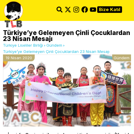
Bize Katıl
Türkiye’ye Gelemeyen Çinli Çocuklardan
23 Nisan Mesajı
Türkiye Liseliler Birliği
Gündem
Türkiye’ye Gelemeyen Çinli Çocuklardan 23 Nisan Mesajı
19 Nisan 2020
Gündem